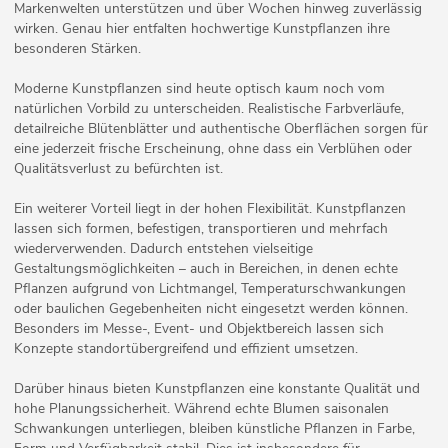
Markenwelten unterstützen und über Wochen hinweg zuverlässig
wirken. Genau hier entfalten hochwertige Kunstpflanzen ihre
besonderen Stärken.
Moderne Kunstpflanzen sind heute optisch kaum noch vom
natürlichen Vorbild zu unterscheiden. Realistische Farbverläufe,
detailreiche Blütenblätter und authentische Oberflächen sorgen für
eine jederzeit frische Erscheinung, ohne dass ein Verblühen oder
Qualitätsverlust zu befürchten ist.
Ein weiterer Vorteil liegt in der hohen Flexibilität. Kunstpflanzen
lassen sich formen, befestigen, transportieren und mehrfach
wiederverwenden. Dadurch entstehen vielseitige
Gestaltungsmöglichkeiten – auch in Bereichen, in denen echte
Pflanzen aufgrund von Lichtmangel, Temperaturschwankungen
oder baulichen Gegebenheiten nicht eingesetzt werden können.
Besonders im Messe-, Event- und Objektbereich lassen sich
Konzepte standortübergreifend und effizient umsetzen.
Darüber hinaus bieten Kunstpflanzen eine konstante Qualität und
hohe Planungssicherheit. Während echte Blumen saisonalen
Schwankungen unterliegen, bleiben künstliche Pflanzen in Farbe,