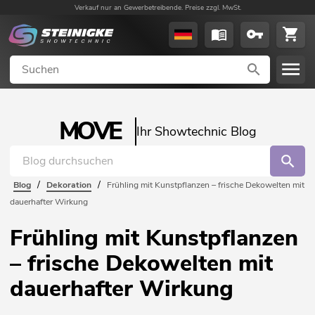
Verkauf nur an Gewerbetreibende. Preise zzgl. MwSt.
MOVE
Ihr Showtechnic Blog
/
/
Blog
Dekoration
Frühling mit Kunstpflanzen – frische Dekowelten mit
dauerhafter Wirkung
Frühling mit Kunstpflanzen
– frische Dekowelten mit
dauerhafter Wirkung