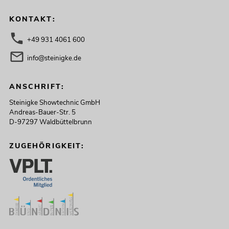
KONTAKT:
+49 931 4061 600
info@steinigke.de
ANSCHRIFT:
Steinigke Showtechnic GmbH
Andreas-Bauer-Str. 5
D-97297 Waldbüttelbrunn
ZUGEHÖRIGKEIT: