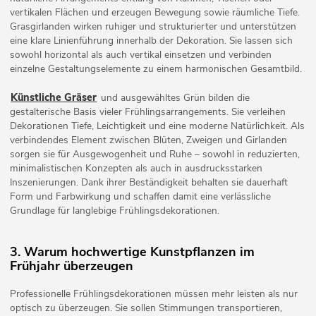
vertikalen Flächen und erzeugen Bewegung sowie räumliche Tiefe.
Grasgirlanden wirken ruhiger und strukturierter und unterstützen
eine klare Linienführung innerhalb der Dekoration. Sie lassen sich
sowohl horizontal als auch vertikal einsetzen und verbinden
einzelne Gestaltungselemente zu einem harmonischen Gesamtbild.
Künstliche Gräser
und ausgewähltes Grün bilden die
gestalterische Basis vieler Frühlingsarrangements. Sie verleihen
Dekorationen Tiefe, Leichtigkeit und eine moderne Natürlichkeit. Als
verbindendes Element zwischen Blüten, Zweigen und Girlanden
sorgen sie für Ausgewogenheit und Ruhe – sowohl in reduzierten,
minimalistischen Konzepten als auch in ausdrucksstarken
Inszenierungen. Dank ihrer Beständigkeit behalten sie dauerhaft
Form und Farbwirkung und schaffen damit eine verlässliche
Grundlage für langlebige Frühlingsdekorationen.
3. Warum hochwertige Kunstpflanzen im
Frühjahr überzeugen
Professionelle Frühlingsdekorationen müssen mehr leisten als nur
optisch zu überzeugen. Sie sollen Stimmungen transportieren,