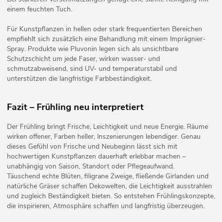
einem feuchten Tuch.
Für Kunstpflanzen in hellen oder stark frequentierten Bereichen
empfiehlt sich zusätzlich eine Behandlung mit einem Imprägnier-
Spray. Produkte wie Pluvonin legen sich als unsichtbare
Schutzschicht um jede Faser, wirken wasser- und
schmutzabweisend, sind UV- und temperaturstabil und
unterstützen die langfristige Farbbeständigkeit.
Fazit – Frühling neu interpretiert
Der Frühling bringt Frische, Leichtigkeit und neue Energie. Räume
wirken offener, Farben heller, Inszenierungen lebendiger. Genau
dieses Gefühl von Frische und Neubeginn lässt sich mit
hochwertigen Kunstpflanzen dauerhaft erlebbar machen –
unabhängig von Saison, Standort oder Pflegeaufwand.
Täuschend echte Blüten, filigrane Zweige, fließende Girlanden und
natürliche Gräser schaffen Dekowelten, die Leichtigkeit ausstrahlen
und zugleich Beständigkeit bieten. So entstehen Frühlingskonzepte,
die inspirieren, Atmosphäre schaffen und langfristig überzeugen.