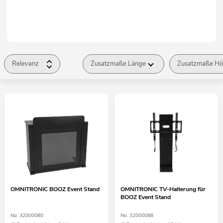
Relevanz
Zusatzmaße Länge
Zusatzmaße Hö
OMNITRONIC BOOZ Event Stand
OMNITRONIC TV-Halterung für
BOOZ Event Stand
No. 32000080
No. 32000088