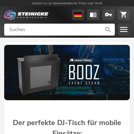
Verkauf nur an Gewerbetreibende. Preise zzgl. MwSt.
Der perfekte DJ-Tisch für mobile
Einsätze: