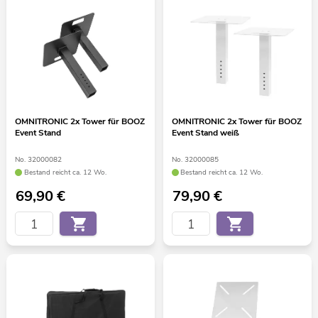
OMNITRONIC 2x Tower für BOOZ
OMNITRONIC 2x Tower für BOOZ
Event Stand
Event Stand weiß
No. 32000082
No. 32000085
Bestand reicht ca. 12 Wo.
Bestand reicht ca. 12 Wo.
69,90
€
79,90
€