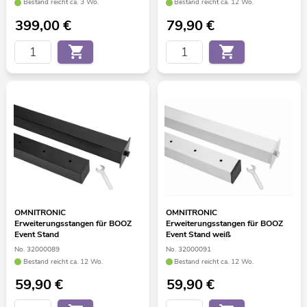
Bestand reicht ca. 3 Wo.
Bestand reicht ca. 12 Wo.
399,00
€
79,90
€
OMNITRONIC
OMNITRONIC
Erweiterungsstangen für BOOZ
Erweiterungsstangen für BOOZ
Event Stand
Event Stand weiß
No. 32000089
No. 32000091
Bestand reicht ca. 12 Wo.
Bestand reicht ca. 12 Wo.
59,90
€
59,90
€