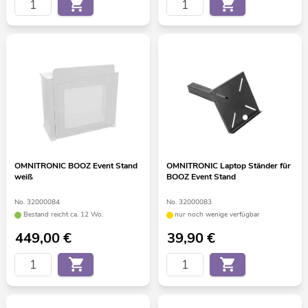
OMNITRONIC BOOZ Event Stand
OMNITRONIC Laptop Ständer für
weiß
BOOZ Event Stand
No. 32000084
No. 32000083
Bestand reicht ca. 12 Wo.
nur noch wenige verfügbar
449,00
€
39,90
€