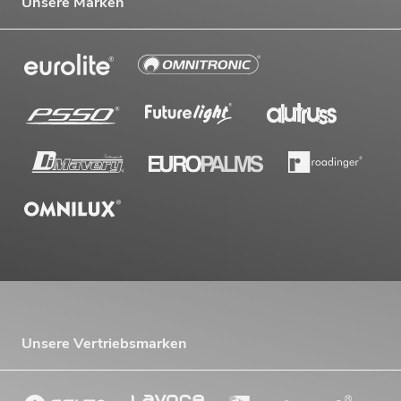
Unsere Marken
Unsere Vertriebsmarken