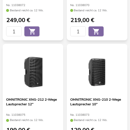
No. 11038072
No. 11038070
Bestand reicht ca. 12 Wo.
Bestand reicht ca. 12 Wo.
249,00
€
219,00
€
OMNITRONIC XNG-212 2-Wege
OMNITRONIC XNG-210 2-Wege
Lautsprecher 12"
Lautsprecher 10"
No. 11038075
No. 11038073
Bestand reicht ca. 12 Wo.
Bestand reicht ca. 12 Wo.