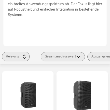
ein breites Anwendungsspektrum ab. Der Fokus liegt hier
auf Robustheit und einfacher Integration in bestehende
Systeme.
Relevanz
Gesamtanschlusswert
Ausgangslei