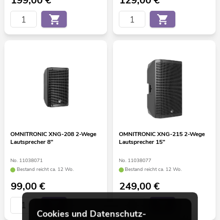
199,00
€
129,00
€
OMNITRONIC XNG-208 2-Wege
OMNITRONIC XNG-215 2-Wege
Lautsprecher 8"
Lautsprecher 15"
No. 11038071
No. 11038077
Bestand reicht ca. 12 Wo.
Bestand reicht ca. 12 Wo.
99,00
€
249,00
€
Cookies und Datenschutz-