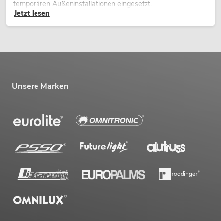
temporären Außeninstallationen eingesetzt.
Jetzt lesen
Unsere Marken