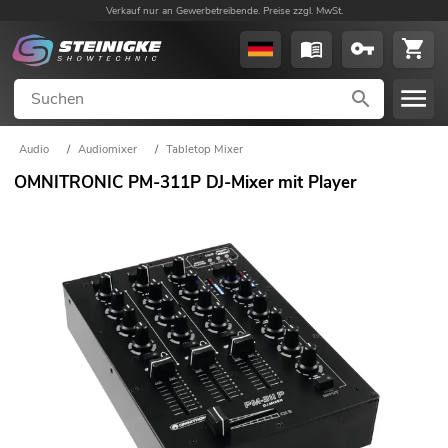
Verkauf nur an Gewerbetreibende. Preise zzgl. MwSt.
Audio
/
Audiomixer
/
Tabletop Mixer
OMNITRONIC PM-311P DJ-Mixer mit Player