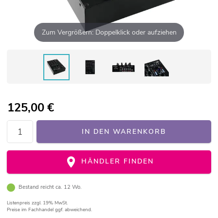
Zum Vergrößern: Doppelklick oder aufziehen
125,00
€
IN DEN WARENKORB
HÄNDLER FINDEN
Bestand reicht ca. 12 Wo.
Listenpreis
zzgl. 19% MwSt.
Preise im Fachhandel ggf. abweichend.