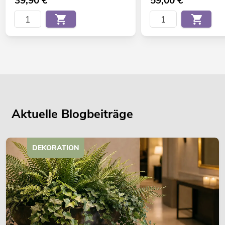
39,90
€
59,00
€
Aktuelle Blogbeiträge
DEKORATION