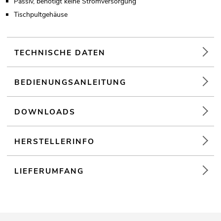
Passiv, benötigt keine Stromversorgung
Tischpultgehäuse
TECHNISCHE DATEN
BEDIENUNGSANLEITUNG
DOWNLOADS
HERSTELLERINFO
LIEFERUMFANG