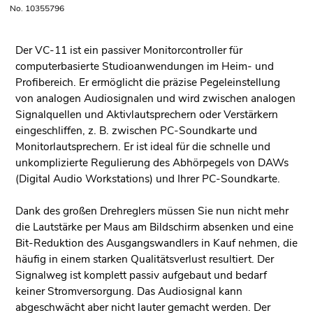
No. 10355796
Der VC-11 ist ein passiver Monitorcontroller für
computerbasierte Studioanwendungen im Heim- und
Profibereich. Er ermöglicht die präzise Pegeleinstellung
von analogen Audiosignalen und wird zwischen analogen
Signalquellen und Aktivlautsprechern oder Verstärkern
eingeschliffen, z. B. zwischen PC-Soundkarte und
Monitorlautsprechern. Er ist ideal für die schnelle und
unkomplizierte Regulierung des Abhörpegels von DAWs
(Digital Audio Workstations) und Ihrer PC-Soundkarte.
Dank des großen Drehreglers müssen Sie nun nicht mehr
die Lautstärke per Maus am Bildschirm absenken und eine
Bit-Reduktion des Ausgangswandlers in Kauf nehmen, die
häufig in einem starken Qualitätsverlust resultiert. Der
Signalweg ist komplett passiv aufgebaut und bedarf
keiner Stromversorgung. Das Audiosignal kann
abgeschwächt aber nicht lauter gemacht werden. Der