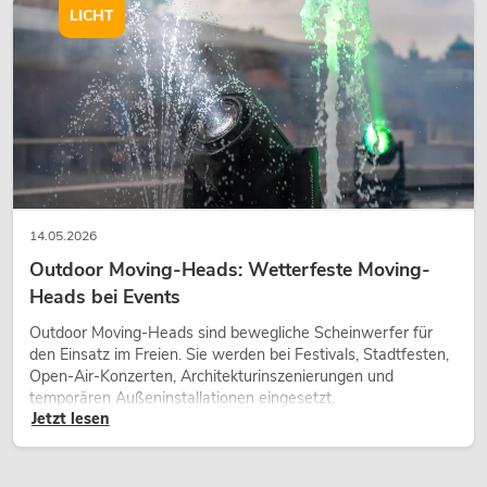
wirken lassen.
LICHT
14.05.2026
Outdoor Moving-Heads: Wetterfeste Moving-
Heads bei Events
Outdoor Moving-Heads sind bewegliche Scheinwerfer für
den Einsatz im Freien. Sie werden bei Festivals, Stadtfesten,
Open-Air-Konzerten, Architekturinszenierungen und
temporären Außeninstallationen eingesetzt.
Jetzt lesen