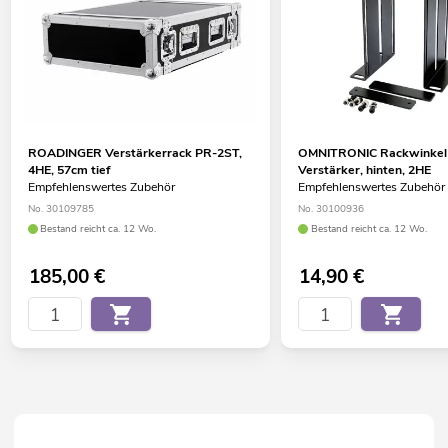
ROADINGER Verstärkerrack PR-2ST,
OMNITRONIC Rackwinkel 
4HE, 57cm tief
Verstärker, hinten, 2HE
Empfehlenswertes Zubehör
Empfehlenswertes Zubehör
No. 30109785
No. 30100936
Bestand reicht ca. 12 Wo.
Bestand reicht ca. 12 Wo.
185,00
€
14,90
€