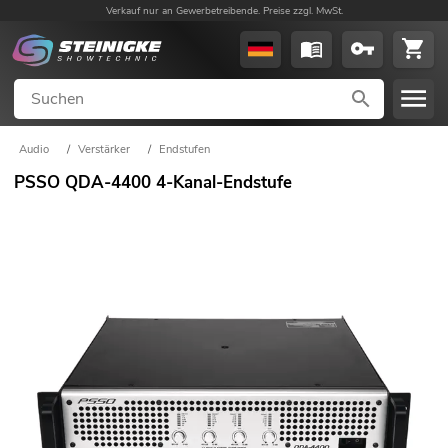
Verkauf nur an Gewerbetreibende. Preise zzgl. MwSt.
Audio
/
Verstärker
/
Endstufen
PSSO QDA-4400 4-Kanal-Endstufe