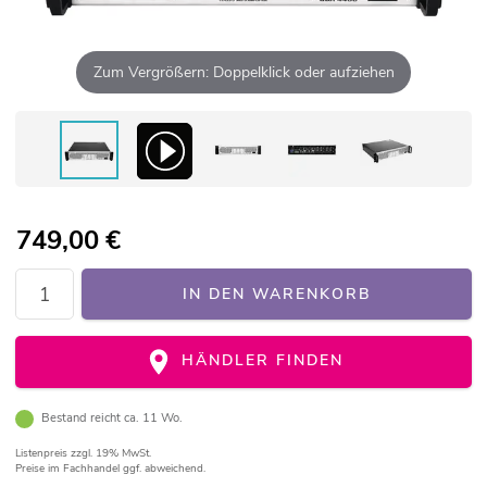
Zum Vergrößern: Doppelklick oder aufziehen
749,00
€
IN DEN WARENKORB
HÄNDLER FINDEN
Bestand reicht ca. 11 Wo.
Listenpreis
zzgl. 19% MwSt.
Preise im Fachhandel ggf. abweichend.