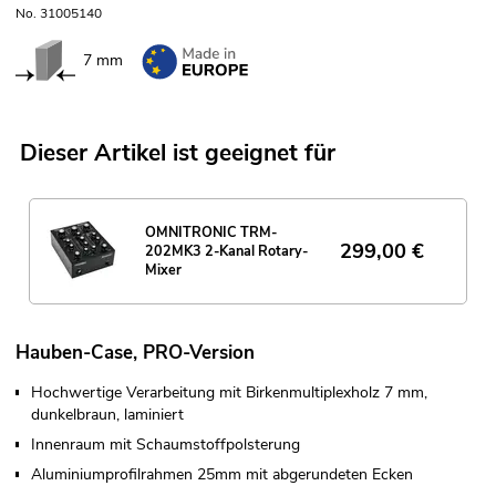
No. 31005140
7 mm
Dieser Artikel ist geeignet für
OMNITRONIC TRM-
299,00
€
202MK3 2-Kanal Rotary-
Mixer
Hauben-Case, PRO-Version
Hochwertige Verarbeitung mit Birkenmultiplexholz 7 mm,
dunkelbraun, laminiert
Innenraum mit Schaumstoffpolsterung
Aluminiumprofilrahmen 25mm mit abgerundeten Ecken