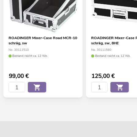
ROADINGER Mixer-Case Road MCR-10
ROADINGER Mixer-Case P
schräg, sw
schräg, sw, 8HE
No. 30111510
No. 30111560
Bestand reicht ca. 12 Wo.
Bestand reicht ca. 12 Wo.
99,00
€
125,00
€