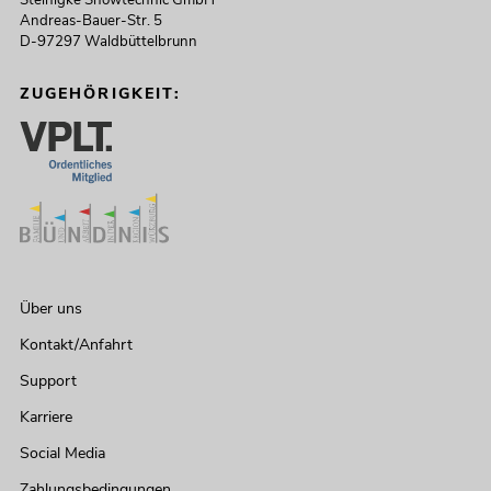
Steinigke Showtechnic GmbH
Andreas-Bauer-Str. 5
D-97297 Waldbüttelbrunn
ZUGEHÖRIGKEIT:
Über uns
Kontakt/Anfahrt
Support
Karriere
Social Media
Zahlungsbedingungen