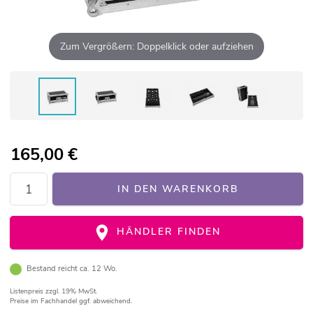
Zum Vergrößern: Doppelklick oder aufziehen
165,00
€
IN DEN WARENKORB
HÄNDLER FINDEN
Bestand reicht ca. 12 Wo.
Listenpreis
zzgl. 19% MwSt.
Preise im Fachhandel ggf. abweichend.