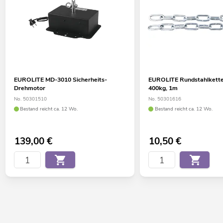
EUROLITE MD-3010 Sicherheits-
EUROLITE Rundstahlket
Drehmotor
400kg, 1m
No. 50301510
No. 50301616
Bestand reicht ca. 12 Wo.
Bestand reicht ca. 12 Wo.
139,00
€
10,50
€