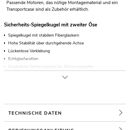
Passende Motoren, das nötige Montagematerial und ein
Transportcase sind als Zubehör erhältlich.
Sicherheits-Spiegelkugel mit zweiter Öse
Spiegelkugel mit stabilem Fiberglaskern
Hohe Stabilität über durchgehende Achse
Lückenlose Verklebung
Echtglasfacetten
Zusätzliche Sicherungsöse für Sicherungskette
Für Anwendungsgebiete wie zum Beispiel: Clubs/Tanzschulen
TECHNISCHE DATEN