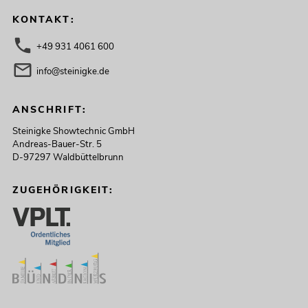
KONTAKT:
+49 931 4061 600
info@steinigke.de
ANSCHRIFT:
Steinigke Showtechnic GmbH
Andreas-Bauer-Str. 5
D-97297 Waldbüttelbrunn
ZUGEHÖRIGKEIT: