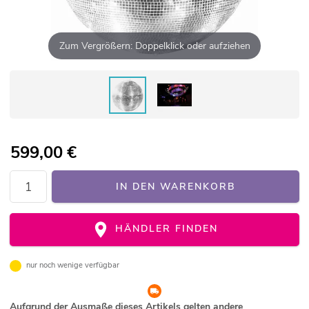
Zum Vergrößern: Doppelklick oder aufziehen
599,00
€
IN DEN WARENKORB
HÄNDLER FINDEN
nur noch wenige verfügbar
Aufgrund der Ausmaße dieses Artikels gelten andere