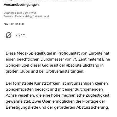
Versandbedingungen.
Listenpreis
zzgl. 19% MwSt.
Preise im Fachhandel ggf. abweichend.
No. 50101150
75 cm
Diese Mega-Spiegelkugel in Profiqualität von Eurolite hat
einen beachtlichen Durchmesser von 75 Zentimetern! Eine
Spiegelkugel dieser Größe ist der absolute Blickfang in
großen Clubs und bei Großveranstaltungen.
Der formstabile Kunststoffkern ist mit unzähligen kleinen
Spiegelfacetten bedeckt und mit einer durchgehenden
Achse versehen, die eine hohe mechanische Zugfestigkeit
gewährleistet. Zwei Ösen ermöglichen die Montage der
Befestigungskette und der geforderten Absturzsicherung.