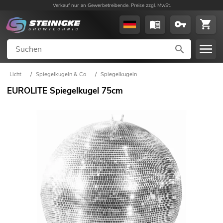
Verkauf nur an Gewerbetreibende. Preise zzgl. MwSt.
Licht
/
Spiegelkugeln & Co
/
Spiegelkugeln
EUROLITE Spiegelkugel 75cm