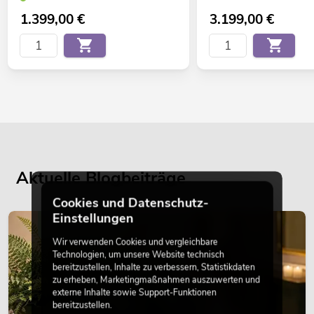
1.399,00
€
3.199,00
€
Aktuelle Blogbeiträge
Cookies und Datenschutz-
Einstellungen
DEKORATION
Wir verwenden Cookies und vergleichbare
Technologien, um unsere Website technisch
bereitzustellen, Inhalte zu verbessern, Statistikdaten
zu erheben, Marketingmaßnahmen auszuwerten und
externe Inhalte sowie Support-Funktionen
bereitzustellen.