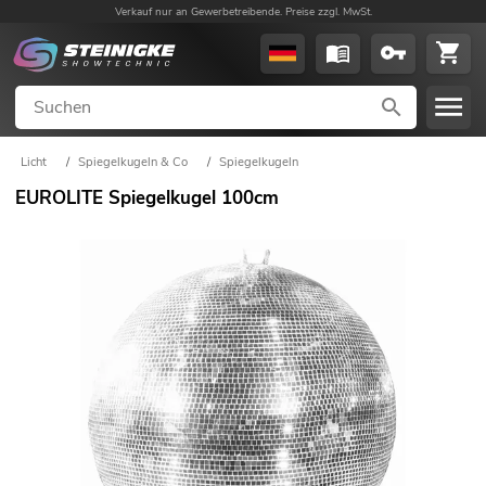
Verkauf nur an Gewerbetreibende. Preise zzgl. MwSt.
Licht
/
Spiegelkugeln & Co
/
Spiegelkugeln
EUROLITE Spiegelkugel 100cm