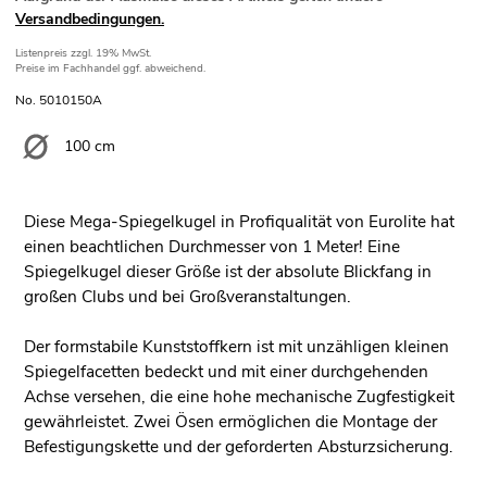
Versandbedingungen.
Listenpreis
zzgl. 19% MwSt.
Preise im Fachhandel ggf. abweichend.
No. 5010150A
100 cm
Diese Mega-Spiegelkugel in Profiqualität von Eurolite hat
einen beachtlichen Durchmesser von 1 Meter! Eine
Spiegelkugel dieser Größe ist der absolute Blickfang in
großen Clubs und bei Großveranstaltungen.
Der formstabile Kunststoffkern ist mit unzähligen kleinen
Spiegelfacetten bedeckt und mit einer durchgehenden
Achse versehen, die eine hohe mechanische Zugfestigkeit
gewährleistet. Zwei Ösen ermöglichen die Montage der
Befestigungskette und der geforderten Absturzsicherung.