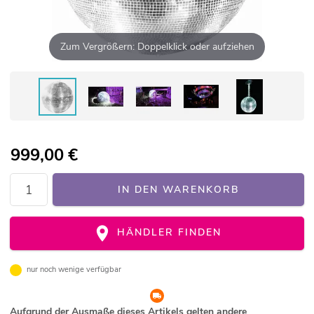
Zum Vergrößern: Doppelklick oder aufziehen
999,00
€
IN DEN WARENKORB
HÄNDLER FINDEN
nur noch wenige verfügbar
Aufgrund der Ausmaße dieses Artikels gelten andere