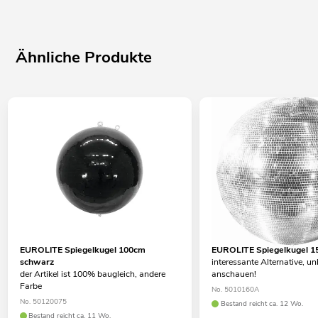
Ähnliche Produkte
EUROLITE Spiegelkugel 100cm
EUROLITE Spiegelkugel 
schwarz
interessante Alternative, u
der Artikel ist 100% baugleich, andere
anschauen!
Farbe
No. 5010160A
No. 50120075
Bestand reicht ca. 12 Wo.
Bestand reicht ca. 11 Wo.