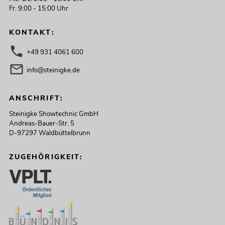
Fr. 9:00 - 15:00 Uhr
KONTAKT:
+49 931 4061 600
info@steinigke.de
ANSCHRIFT:
Steinigke Showtechnic GmbH
Andreas-Bauer-Str. 5
D-97297 Waldbüttelbrunn
ZUGEHÖRIGKEIT: