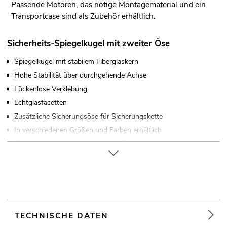
Passende Motoren, das nötige Montagematerial und ein
Transportcase sind als Zubehör erhältlich.
Sicherheits-Spiegelkugel mit zweiter Öse
Spiegelkugel mit stabilem Fiberglaskern
Hohe Stabilität über durchgehende Achse
Lückenlose Verklebung
Echtglasfacetten
Zusätzliche Sicherungsöse für Sicherungskette
In verschiedenen Größen und Farben erhältlich
Für Anwendungsgebiete wie zum Beispiel:
Hochzeit/Gala/Events
TECHNISCHE DATEN