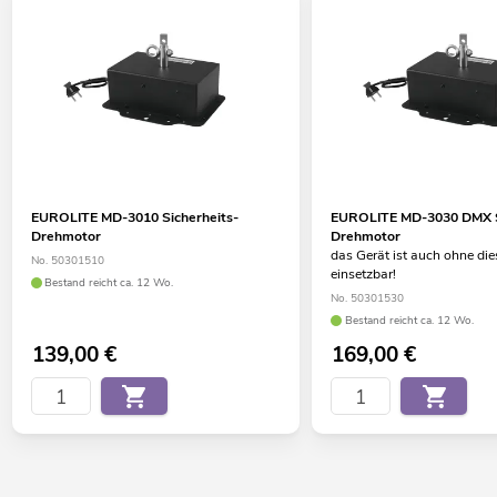
EUROLITE MD-3010 Sicherheits-
EUROLITE MD-3030 DMX S
Drehmotor
Drehmotor
das Gerät ist auch ohne di
No. 50301510
einsetzbar!
Bestand reicht ca. 12 Wo.
No. 50301530
Bestand reicht ca. 12 Wo.
139,00
€
169,00
€