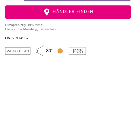
HÄNDLER FINDEN
Listenpreis
zzgl. 19% MwSt.
Preise im Fachhandel ggf. abweichend.
No. 51914962
80°