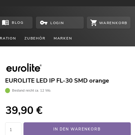
BLOG
WARENKORB
LOGIN
RATION
ZUBEHÖR
MARKEN
EUROLITE LED IP FL-30 SMD orange
Bestand reicht ca. 12 Wo.
39,90
€
IN DEN WARENKORB