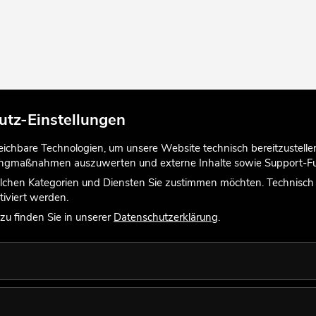
utz-Einstellungen
chbare Technologien, um unsere Website technisch bereitzustellen,
tingmaßnahmen auszuwerten und externe Inhalte sowie Support-Fun
lchen Kategorien und Diensten Sie zustimmen möchten. Technisch e
iviert werden.
u finden Sie in unserer
Datenschutzerklärung
.