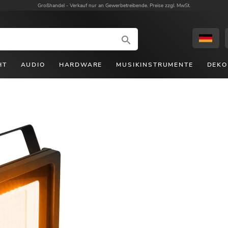
Großhandel -
Verkauf nur an Gewerbetreibende. Preise zzgl. MwSt.
HT
AUDIO
HARDWARE
MUSIKINSTRUMENTE
DEKO