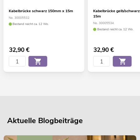
Kabelbrücke schwarz 150mm x 15m
Kabelbrücke gelb/schwar
15m
No. 30005532
No. 30005534
Bestand reicht ca. 12 Wo.
Bestand reicht ca. 12 Wo.
32,90
€
32,90
€
Aktuelle Blogbeiträge