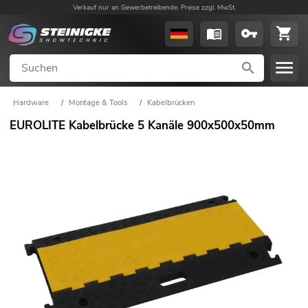
Verkauf nur an Gewerbetreibende. Preise zzgl. MwSt.
Hardware
/
Montage & Tools
/
Kabelbrücken
EUROLITE Kabelbrücke 5 Kanäle 900x500x50mm