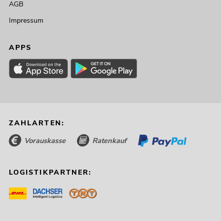
AGB
Impressum
APPS
ZAHLARTEN:
Vorauskasse
Ratenkauf
LOGISTIKPARTNER: