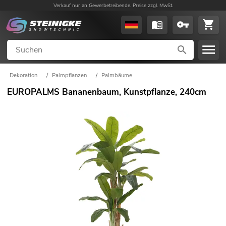
Verkauf nur an Gewerbetreibende. Preise zzgl. MwSt.
Dekoration
/
Palmpflanzen
/
Palmbäume
EUROPALMS Bananenbaum, Kunstpflanze, 240cm