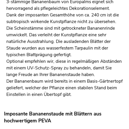
3-stämmige Bananenbaum von Europalms eignet sich
hervorragend als pflegeleichtes Dekorationselement.
Dank der imposanten Gesamthöhe von ca. 240 cm ist die
subtropisch wirkende Kunstpflanze nicht zu übersehen.
Die Scheinstämme sind mit getrockneter Bananenrinde
umwickelt. Das verleiht der Kunstpflanze eine sehr
natürliche Ausstrahlung. Die ausladenden Blätter der
Staude wurden aus wasserfestem Tarpaulin mit der
typischen Blattprägung gefertigt.
Optional empfehlen wir, diese in regelmäßigen Abständen
mit einem UV-Schutz-Spray zu behandeln, damit Sie
lange Freude an Ihrer Bananenstaude haben.
Der Bananenbaum wird bereits in einem Basis-Gärtnertopf
geliefert, welcher der Pflanze einen stabilen Stand beim
Einstellen in einen Übertopf gibt.
Imposante Bananenstaude mit Blättern aus
hochwertigem PEVA