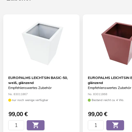
EUROPALMS LEICHTSIN BASIC-50,
EUROPALMS LEICHTSIN BA
weiß, glänzend
glänzend
Empfehlenswertes Zubehör
Empfehlenswertes Zubehör
No. 83011867
No. 83011868
nur noch wenige verfügbar
Bestand reicht ca. 4 Wo.
99,00
€
99,00
€