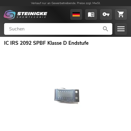
Verkauf nur an Gewerbetreibende. Preise zzgl. MwSt.
IC IRS 2092 SPBF Klasse D Endstufe