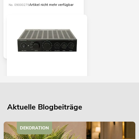
Artikel nicht mehr verfügbar
No. 09000279
OMNITRONIC DJP-300 Digital-Amp,
2x150W
Artikel nicht mehr verfügbar
No. 10451600
Aktuelle Blogbeiträge
DEKORATION