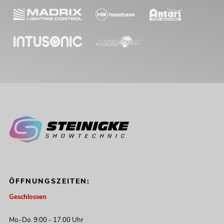
OMNITRONIC PAS MK3 Performer Set
Artikel nicht mehr verfügbar
No. 20000745
ÖFFNUNGSZEITEN:
Geschlossen
Mo.-Do. 9:00 - 17:00 Uhr