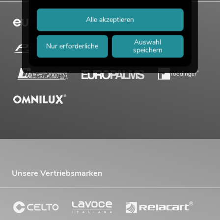
Alle akzeptieren
Auswahl
Nur erforderliche
speichern
PSSO PA Set PRO M MK2
Artikel nicht mehr verfügbar
No. 20000457
Unsere Vertriebsmarken
PSSO PA Set PRO L MK2
Artikel nicht mehr verfügbar
No. 20000458