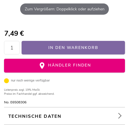
Zum Vergrößern: Doppelklick oder aufziehen
7,49
€
IN DEN WARENKORB
HÄNDLER FINDEN
nur noch wenige verfügbar
Listenpreis
zzgl. 19% MwSt.
Preise im Fachhandel ggf. abweichend.
No. E6508306
TECHNISCHE DATEN