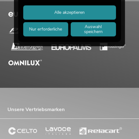
Alle akzeptieren
Auswahl
Nur erforderliche
speichern
OMNITRONIC PAS MK3 Performer Set
Artikel nicht mehr verfügbar
No. 20000745
Unsere Vertriebsmarken