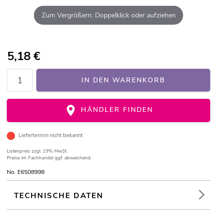
Zum Vergrößern: Doppelklick oder aufziehen
5,18
€
IN DEN WARENKORB
HÄNDLER FINDEN
Liefertermin nicht bekannt
Listenpreis
zzgl. 19% MwSt.
Preise im Fachhandel ggf. abweichend.
No. E6508998
TECHNISCHE DATEN