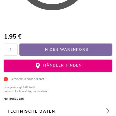
1,95
€
IN DEN WARENKORB
HÄNDLER FINDEN
Liefertermin nicht bekannt
Listenpreis
zzgl. 19% MwSt.
Preise im Fachhandel ggf. abweichend.
No. E6512185
TECHNISCHE DATEN