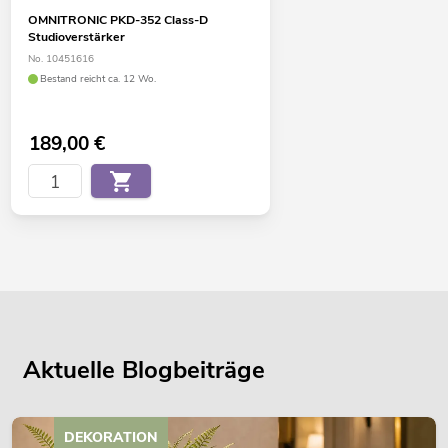
OMNITRONIC PKD-352 Class-D
Studioverstärker
No. 10451616
Bestand reicht ca. 12 Wo.
189,00
€
Aktuelle Blogbeiträge
DEKORATION