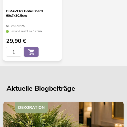
DIMAVERY Pedal Board
60x7x30,5cm
No. 26370525
Bestand reicht ca. 12 Wo.
29,90
€
Aktuelle Blogbeiträge
DEKORATION