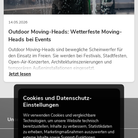
14.05.2026
Outdoor Moving-Heads: Wetterfeste Moving-
Heads bei Events
Outdoor Moving-Heads sind bewegliche Scheinwerfer für
den Einsatz im Freien. Sie werden bei Festivals, Stadtfesten,
Open-Air-Konzerten, Architekturinszenierungen und
temporären Außeninstallationen eingesetzt.
Jetzt lesen
Cookies und Datenschutz-
Einstellungen
Wir verwenden Cookies und vergleichbare
Unsere Marken
Technologien, um unsere Website technisch
bereitzustellen, Inhalte zu verbessern, Statistikdaten
zu erheben, Marketingmaßnahmen auszuwerten und
externe Inhalte sowie Support-Funktionen