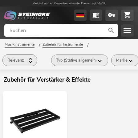
Verkauf nur an Gewerbetreibende. Preise zzgl. MwSt.
Musikinstrumente
/
Zubehör für Instrumente
/
Zubehör für Verstärker & Effekte
/
Relevanz
Typ (Stative allgemein)
Marke
Zubehör für Verstärker & Effekte