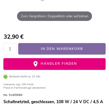
Zum Vergrößern: Doppelklick oder aufziehen
32,90
€
IN DEN WARENKORB
HÄNDLER FINDEN
Bestand reicht ca. 10 Wo.
Listenpreis
zzgl. 19% MwSt.
Preise im Fachhandel ggf. abweichend.
No. 51405084
Schaltnetzteil, geschlossen, 108 W / 24 V DC / 4,5 A