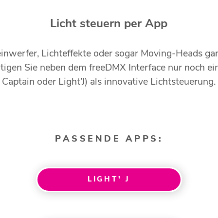
Licht steuern per App
heinwerfer, Lichteffekte oder sogar Moving-Heads g
tigen Sie neben dem freeDMX Interface nur noch ei
Captain oder Light’J) als innovative Lichtsteuerung.
PASSENDE APPS:
LIGHT' J