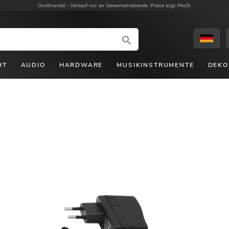
Großhandel -
Verkauf nur an Gewerbetreibende. Preise zzgl. MwSt.
HT
AUDIO
HARDWARE
MUSIKINSTRUMENTE
DEKO