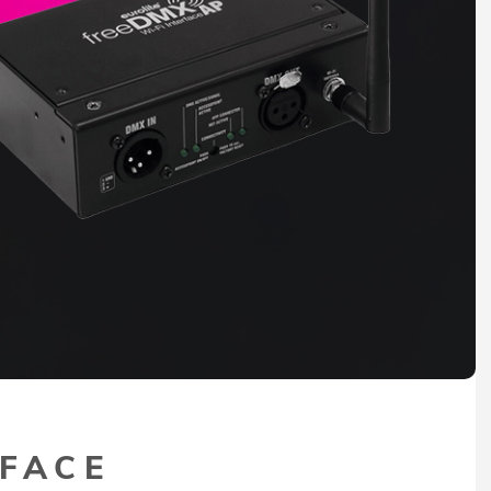
RFACE