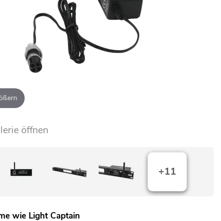
ößern
lerie öffnen
+11
e wie Light Captain