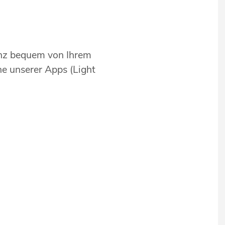
anz bequem von Ihrem
ne unserer Apps (Light