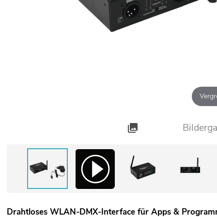
Vergr
Bilderga
Drahtloses WLAN-DMX-Interface für Apps & Programm