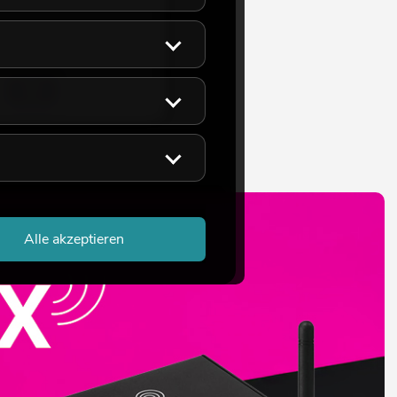
eicht ca. 12 Wo.
€
Alle akzeptieren