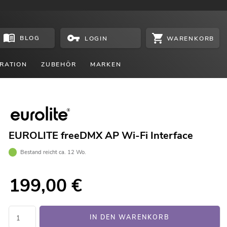
BLOG
WARENKORB
LOGIN
RATION
ZUBEHÖR
MARKEN
EUROLITE freeDMX AP Wi-Fi Interface
Bestand reicht ca. 12 Wo.
199,00
€
IN DEN WARENKORB