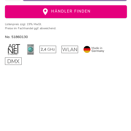
HÄNDLER FINDEN
Listenpreis
zzgl. 19% MwSt.
Preise im Fachhandel ggf. abweichend.
No. 51860130