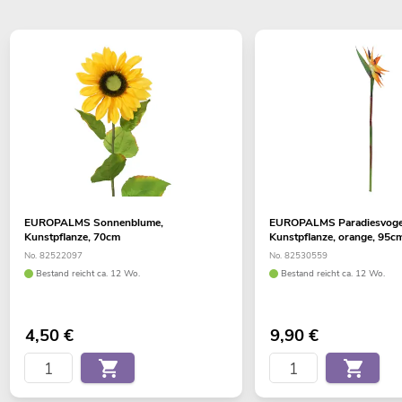
EUROPALMS Sonnenblume,
EUROPALMS Paradiesvoge
Kunstpflanze, 70cm
Kunstpflanze, orange, 95c
No. 82522097
No. 82530559
Bestand reicht ca. 12 Wo.
Bestand reicht ca. 12 Wo.
4,50
€
9,90
€