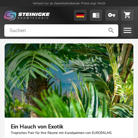
Verkauf nur an Gewerbetreibende. Preise zzgl. MwSt.
Ein Hauch von Exotik
Tropisches Flair für Ihre Räume mit Kunstpalmen von EUROPALMS