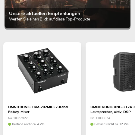
Unsere aktuellen Empfehlungen
Werfen Sie einen Blick auf diese Top-Produkte
OMNITRONIC TRM-202MK3 2-Kanal
OMNITRONIC XNG-212A 
Rotary-Mixer
Lautsprecher, aktiv, DSP
No. 10355922
No. 11038074
Bestand reicht ca. 4 Wo.
Bestand reicht ca. 12 Wo.