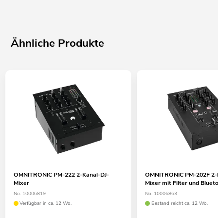
Ähnliche Produkte
OMNITRONIC PM-222 2-Kanal-DJ-
OMNITRONIC PM-202F 2-K
Mixer
Mixer mit Filter und Bluet
No. 10006819
No. 10006863
Verfügbar in ca. 12 Wo.
Bestand reicht ca. 12 Wo.