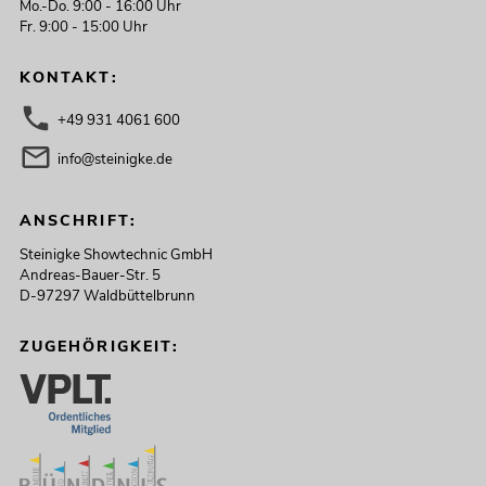
Mo.-Do. 9:00 - 16:00 Uhr
Fr. 9:00 - 15:00 Uhr
KONTAKT:
+49 931 4061 600
info@steinigke.de
ANSCHRIFT:
Steinigke Showtechnic GmbH
Andreas-Bauer-Str. 5
D-97297 Waldbüttelbrunn
ZUGEHÖRIGKEIT: