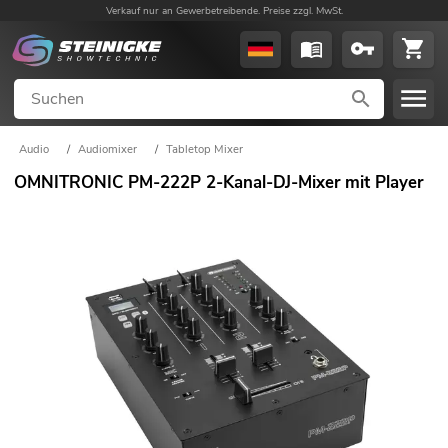
Verkauf nur an Gewerbetreibende. Preise zzgl. MwSt.
Audio
/
Audiomixer
/
Tabletop Mixer
OMNITRONIC PM-222P 2-Kanal-DJ-Mixer mit Player