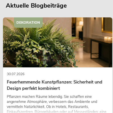
Aktuelle Blogbeiträge
DEKORATION
30.07.2026
Feuerhemmende Kunstpflanzen: Sicherheit und
Design perfekt kombiniert
Pflanzen machen Räume lebendig. Sie schaffen eine
angenehme Atmosphäre, verbessern das Ambiente und
vermitteln Natürlichkeit. Ob in Hotels, Restaurants,
Einkaufszentren, Bürogebäuden oder auf Messeständen: eine