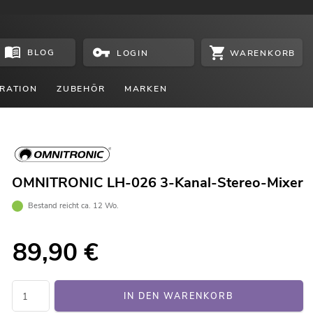
BLOG
WARENKORB
LOGIN
RATION
ZUBEHÖR
MARKEN
OMNITRONIC LH-026 3-Kanal-Stereo-Mixer
Bestand reicht ca. 12 Wo.
89,90
€
IN DEN WARENKORB