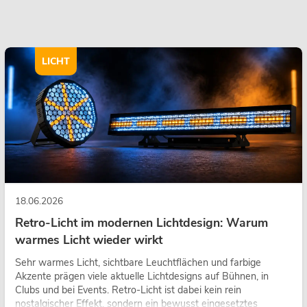
LICHT
18.06.2026
Retro-Licht im modernen Lichtdesign: Warum
warmes Licht wieder wirkt
Sehr warmes Licht, sichtbare Leuchtflächen und farbige
Akzente prägen viele aktuelle Lichtdesigns auf Bühnen, in
Clubs und bei Events. Retro-Licht ist dabei kein rein
nostalgischer Effekt, sondern ein bewusst eingesetztes