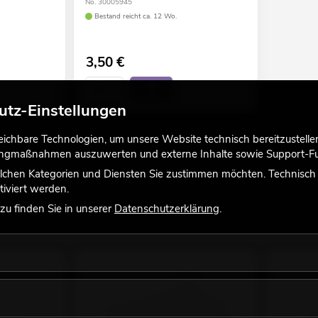
No. 30005945
Bestand reicht ca. 12 Wo.
3,50
€
utz-Einstellungen
chbare Technologien, um unsere Website technisch bereitzustellen,
tingmaßnahmen auszuwerten und externe Inhalte sowie Support-Fun
lchen Kategorien und Diensten Sie zustimmen möchten. Technisch e
iviert werden.
u finden Sie in unserer
Datenschutzerklärung
.