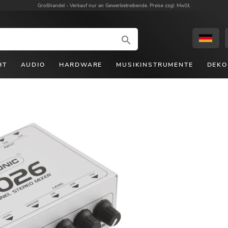
Großhandel -
Verkauf nur an Gewerbetreibende. Preise zzgl. MwSt.
HT
AUDIO
HARDWARE
MUSIKINSTRUMENTE
DEKO