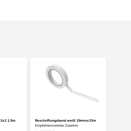
 2x2 1,5m
Beschriftungsband weiß 19mmx33m
Empfehlenswertes Zubehör