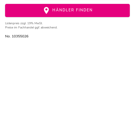
HÄNDLER FINDEN
Listenpreis
zzgl. 19% MwSt.
Preise im Fachhandel ggf. abweichend.
No. 10355026