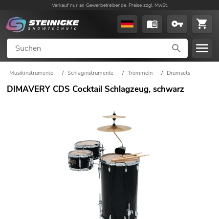
Verkauf nur an Gewerbetreibende. Preise zzgl. MwSt.
Musikinstrumente
/
Schlaginstrumente
/
Trommeln
/
Drumsets
DIMAVERY CDS Cocktail Schlagzeug, schwarz