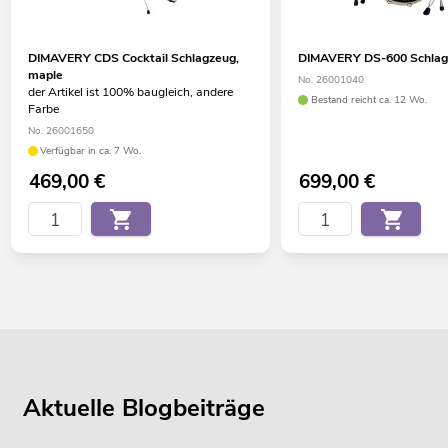
DIMAVERY CDS Cocktail Schlagzeug,
DIMAVERY DS-600 Schlag
maple
No. 26001040
der Artikel ist 100% baugleich, andere
Bestand reicht ca. 12 Wo.
Farbe
No. 26001650
Verfügbar in ca. 7 Wo.
469,00
€
699,00
€
Aktuelle Blogbeiträge