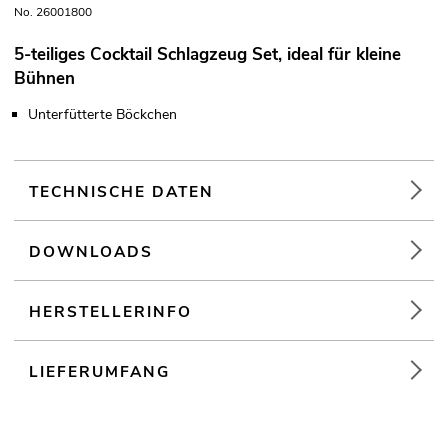
No. 26001800
5-teiliges Cocktail Schlagzeug Set, ideal für kleine
Bühnen
Unterfütterte Böckchen
TECHNISCHE DATEN
DOWNLOADS
HERSTELLERINFO
LIEFERUMFANG