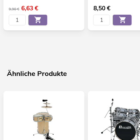
6,63
€
8,50
€
9,90 €
Ähnliche Produkte