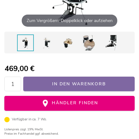
Zum Vergrößern: Doppelklick oder aufziehen
469,00
€
IN DEN WARENKORB
HÄNDLER FINDEN
Verfügbar in ca. 7 Wo.
Listenpreis
zzgl. 19% MwSt.
Preise im Fachhandel ggf. abweichend.