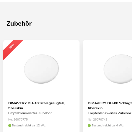
Zubehör
-33%
DIMAVERY DH-10 Schlagzeugfell,
DIMAVERY DH-08 Schlagze
fiberskin
fiberskin
Empfehlenswertes Zubehör
Empfehlenswertes Zubehör
No. 26070775
No. 26070742
Bestand reicht ca. 12 Wo.
Bestand reicht ca. 4 Wo.