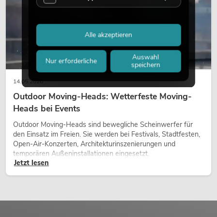
Alle akzeptieren
Auswahl
Nur erforderliche
speichern
14.05.2026
Outdoor Moving-Heads: Wetterfeste Moving-
Heads bei Events
Outdoor Moving-Heads sind bewegliche Scheinwerfer für
den Einsatz im Freien. Sie werden bei Festivals, Stadtfesten,
Open-Air-Konzerten, Architekturinszenierungen und
temporären Außeninstallationen eingesetzt.
Jetzt lesen