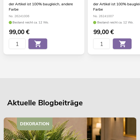
der Artikel ist 100% baugleich, andere
der Artikel ist 100% baugle
Farbe
Farbe
No. 26241006
No. 26241007
Bestand reicht ca. 12 Wo.
Bestand reicht ca. 12 Wo.
99,00
€
99,00
€
Aktuelle Blogbeiträge
DEKORATION