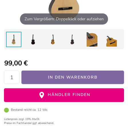
Zum Vergrößern: Doppelklick oder aufziehen
99,00
€
IN DEN WARENKORB
HÄNDLER FINDEN
Bestand reicht ca. 12 Wo.
Listenpreis
zzgl. 19% MwSt.
Preise im Fachhandel ggf. abweichend.