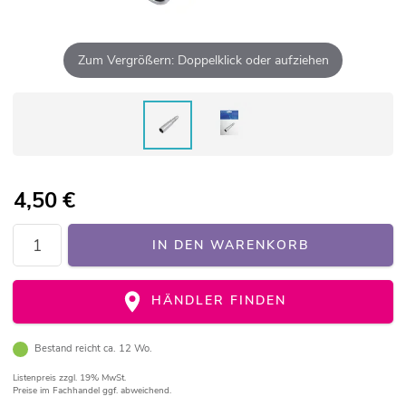
Zum Vergrößern: Doppelklick oder aufziehen
4,50
€
IN DEN WARENKORB
HÄNDLER FINDEN
Bestand reicht ca. 12 Wo.
Listenpreis
zzgl. 19% MwSt.
Preise im Fachhandel ggf. abweichend.