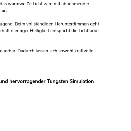
; das warmweiße Licht wird mit abnehmender
 an.
zeugend. Beim vollständigen Herunterdimmen geht
aft niedriger Helligkeit entspricht die Lichtfarbe
euerbar. Dadurch lassen sich sowohl kraftvolle
 und hervorragender Tungsten Simulation