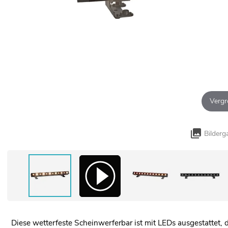
Vergr
Bilderg
Diese wetterfeste Scheinwerferbar ist mit LEDs ausgestattet, d