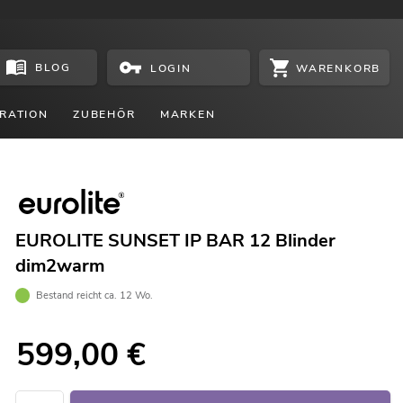
BLOG
WARENKORB
LOGIN
RATION
ZUBEHÖR
MARKEN
EUROLITE SUNSET IP BAR 12 Blinder
dim2warm
Bestand reicht ca. 12 Wo.
599,00
€