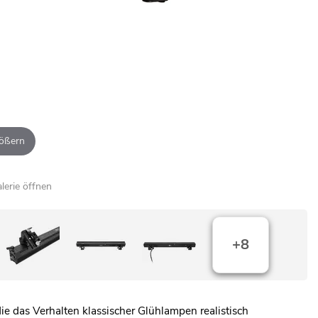
ößern
alerie öffnen
+8
ie das Verhalten klassischer Glühlampen realistisch