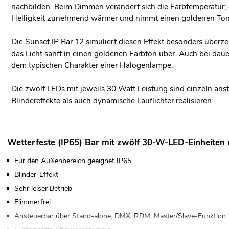
nachbilden. Beim Dimmen verändert sich die Farbtemperatur
Helligkeit zunehmend wärmer und nimmt einen goldenen Ton
Die Sunset IP Bar 12 simuliert diesen Effekt besonders über
das Licht sanft in einen goldenen Farbton über. Auch bei dauerh
dem typischen Charakter einer Halogenlampe.
Die zwölf LEDs mit jeweils 30 Watt Leistung sind einzeln anst
Blindereffekte als auch dynamische Lauflichter realisieren.
Wetterfeste (IP65) Bar mit zwölf 30-W-LED-Einheiten
Für den Außenbereich geeignet IP65
Blinder-Effekt
Sehr leiser Betrieb
Flimmerfrei
Ansteuerbar über Stand-alone; DMX; RDM; Master/Slave-Funktion