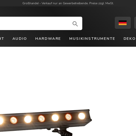
Großhandel -
Verkauf nur an Gewerbetreibende. Preise zzgl. MwSt.
HT
AUDIO
HARDWARE
MUSIKINSTRUMENTE
DEKO