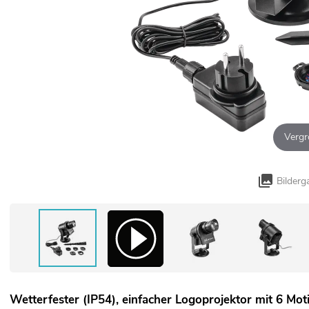
Vergr
Bilderg
Wetterfester (IP54), einfacher Logoprojektor mit 6 Mot