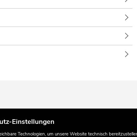
utz-Einstellungen
chbare Technologien, um unsere Website technisch bereitzustellen,