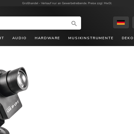
Großhandel -
Verkauf nur an Gewerbetreibende. Preise zzgl. MwSt.
HT
AUDIO
HARDWARE
MUSIKINSTRUMENTE
DEKO