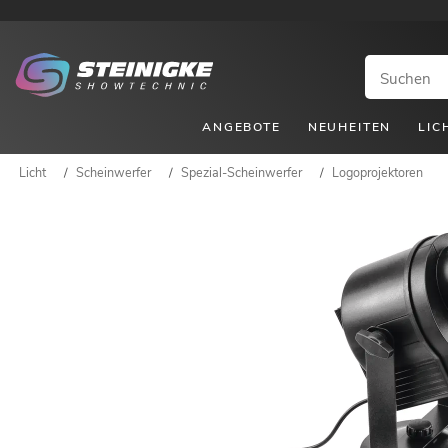
ANGEBOTE
NEUHEITEN
LIC
Licht
/
Scheinwerfer
/
Spezial-Scheinwerfer
/
Logoprojektoren