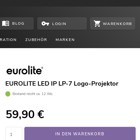
BLOG
WARENKORB
LOGIN
RATION
ZUBEHÖR
MARKEN
EUROLITE LED IP LP-7 Logo-Projektor
Bestand reicht ca. 12 Wo.
59,90
€
IN DEN WARENKORB