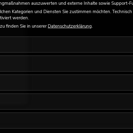
tingmaßnahmen auszuwerten und externe Inhalte sowie Support-Fun
lchen Kategorien und Diensten Sie zustimmen möchten. Technisch e
iviert werden.
u finden Sie in unserer
Datenschutzerklärung
.
-Projektor