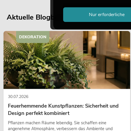
Nur erforderliche
Aktuelle Blogbeiträge
DEKORATION
30.07.2026
Feuerhemmende Kunstpflanzen: Sicherheit und
Design perfekt kombiniert
Pflanzen machen Räume lebendig. Sie schaffen eine
angenehme Atmosphäre, verbessern das Ambiente und