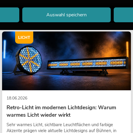
Auswahl speichern
LICHT
18.06.2026
Retro-Licht im modernen Lichtdesign: Warum
warmes Licht wieder wirkt
Sehr warmes Licht, sichtbare Leuchtflächen und farbige
Akzente prägen viele aktuelle Lichtdesigns auf Bühnen, in