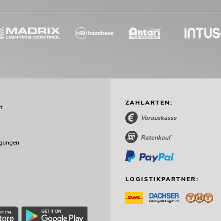
ZAHLARTEN:
t
Vorauskasse
Ratenkauf
ngungen
LOGISTIKPARTNER: