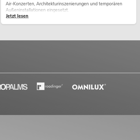
Air-Konzerten, Architekturinszenierungen und temporären
Außeninstallationen eingesetzt.
Jetzt lesen