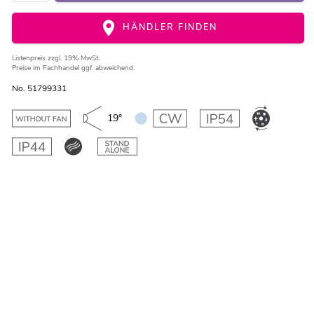
HÄNDLER FINDEN
Listenpreis
zzgl. 19% MwSt.
Preise im Fachhandel ggf. abweichend.
No. 51799331
19°