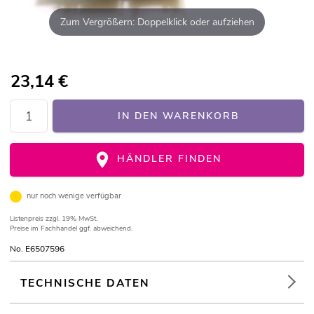
Zum Vergrößern: Doppelklick oder aufziehen
23,14
€
IN DEN WARENKORB
HÄNDLER FINDEN
nur noch wenige verfügbar
Listenpreis
zzgl. 19% MwSt.
Preise im Fachhandel ggf. abweichend.
No. E6507596
TECHNISCHE DATEN