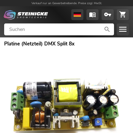
Verkauf nur an Gewerbetreibende. Preise zzgl. MwSt.
Platine (Netzteil) DMX Split 8x