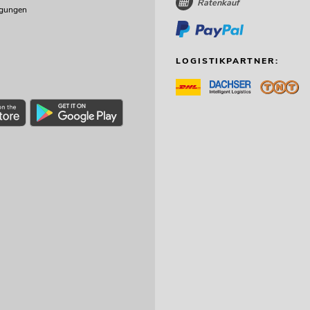
Ratenkauf
ngungen
LOGISTIKPARTNER: