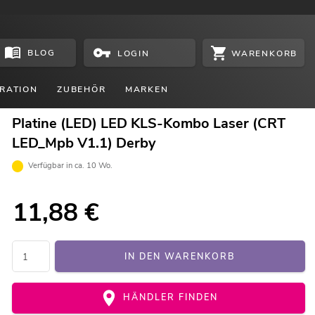
BLOG
WARENKORB
LOGIN
RATION
ZUBEHÖR
MARKEN
Platine (LED) LED KLS-Kombo Laser (CRT
LED_Mpb V1.1) Derby
Verfügbar in ca. 10 Wo.
11,88
€
IN DEN WARENKORB
HÄNDLER FINDEN