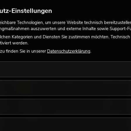
utz-Einstellungen
chbare Technologien, um unsere Website technisch bereitzustellen,
tingmaßnahmen auszuwerten und externe Inhalte sowie Support-Fun
lchen Kategorien und Diensten Sie zustimmen möchten. Technisch e
iviert werden.
u finden Sie in unserer
Datenschutzerklärung
.
LICHT