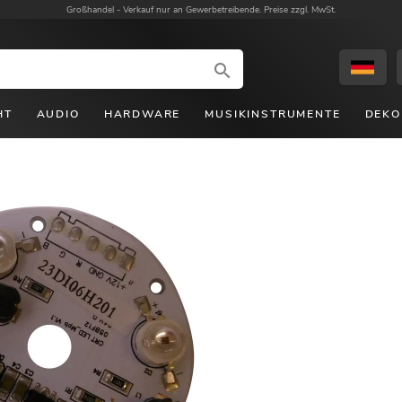
Großhandel -
Verkauf nur an Gewerbetreibende. Preise zzgl. MwSt.
HT
AUDIO
HARDWARE
MUSIKINSTRUMENTE
DEKO