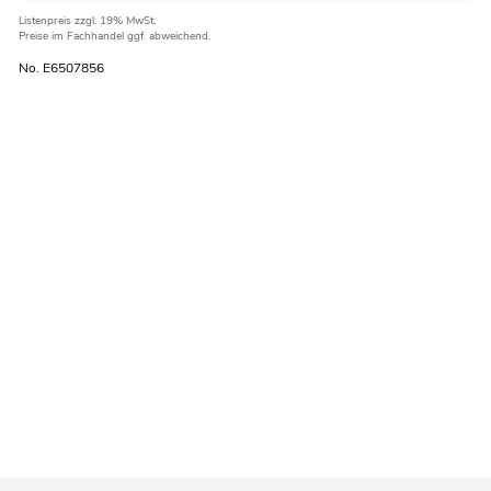
Listenpreis
zzgl. 19% MwSt.
Preise im Fachhandel ggf. abweichend.
No. E6507856