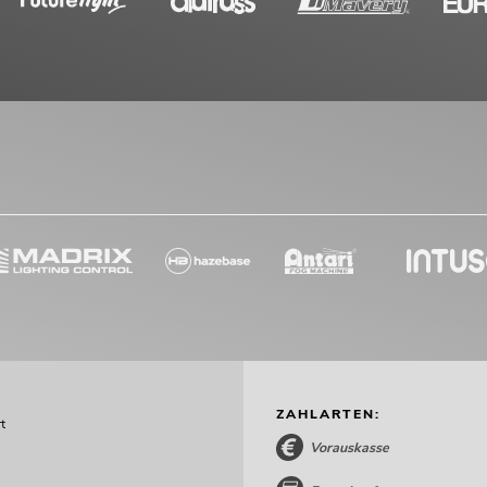
ZAHLARTEN:
t
Vorauskasse