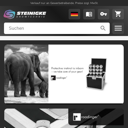
Verkauf nur an Gewerbetreibende. Preise zzgl. MwSt.