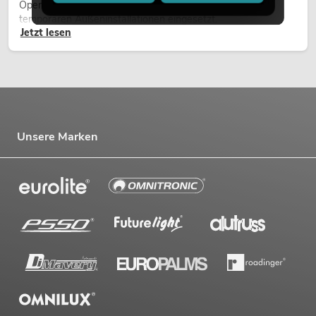
Open-Air-Konzerten, Architekturinszenierungen und
temporären Außeninstallationen eingesetzt.
Jetzt lesen
Unsere Marken