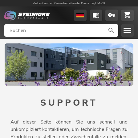
Verkauf nur an Gewerbetreibende. Preise zzgl. MwSt.
SUPPORT
Auf dieser Seite können Sie uns schnell und
unkompliziert kontaktieren, um technische Fragen zu
Produkten zu stellen oder Zwischenfälle zu melden.