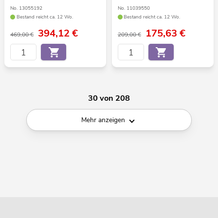
No. 13055192
No. 11039550
Bestand reicht ca. 12 Wo.
Bestand reicht ca. 12 Wo.
394,12
€
175,63
€
469,00 €
209,00 €
30 von 208
Mehr anzeigen