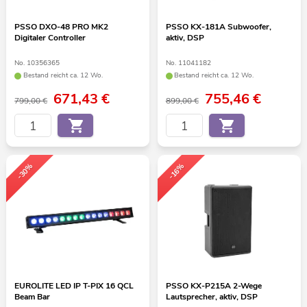
PSSO DXO-48 PRO MK2
PSSO KX-181A Subwoofer,
Digitaler Controller
aktiv, DSP
No. 10356365
No. 11041182
Bestand reicht ca. 12 Wo.
Bestand reicht ca. 12 Wo.
671,43
€
755,46
€
799,00 €
899,00 €
-30%
-16%
EUROLITE LED IP T-PIX 16 QCL
PSSO KX-P215A 2-Wege
Beam Bar
Lautsprecher, aktiv, DSP