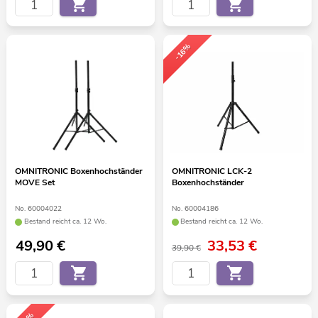
-16%
OMNITRONIC Boxenhochständer
OMNITRONIC LCK-2
MOVE Set
Boxenhochständer
No. 60004022
No. 60004186
Bestand reicht ca. 12 Wo.
Bestand reicht ca. 12 Wo.
49,90
€
33,53
€
39,90 €