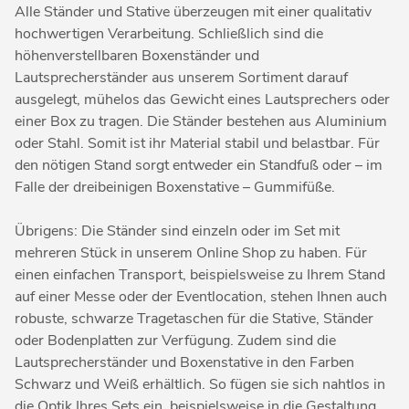
Alle Ständer und Stative überzeugen mit einer qualitativ
hochwertigen Verarbeitung. Schließlich sind die
höhenverstellbaren Boxenständer und
Lautsprecherständer aus unserem Sortiment darauf
ausgelegt, mühelos das Gewicht eines Lautsprechers oder
einer Box zu tragen. Die Ständer bestehen aus Aluminium
oder Stahl. Somit ist ihr Material stabil und belastbar. Für
den nötigen Stand sorgt entweder ein Standfuß oder – im
Falle der dreibeinigen Boxenstative – Gummifüße.
Übrigens: Die Ständer sind einzeln oder im Set mit
mehreren Stück in unserem Online Shop zu haben. Für
einen einfachen Transport, beispielsweise zu Ihrem Stand
auf einer Messe oder der Eventlocation, stehen Ihnen auch
robuste, schwarze Tragetaschen für die Stative, Ständer
oder Bodenplatten zur Verfügung. Zudem sind die
Lautsprecherständer und Boxenstative in den Farben
Schwarz und Weiß erhältlich. So fügen sie sich nahtlos in
die Optik Ihres Sets ein, beispielsweise in die Gestaltung