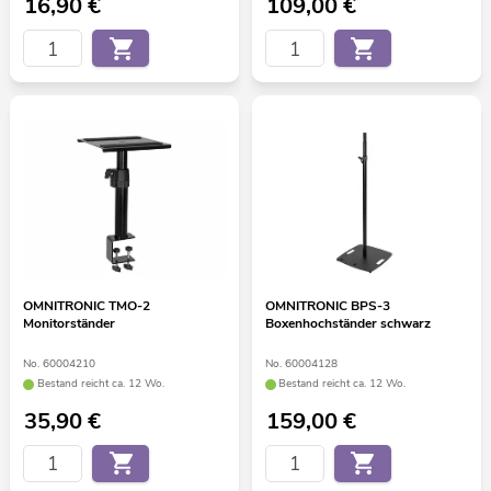
16,90
€
109,00
€
OMNITRONIC TMO-2
OMNITRONIC BPS-3
Monitorständer
Boxenhochständer schwarz
No. 60004210
No. 60004128
Bestand reicht ca. 12 Wo.
Bestand reicht ca. 12 Wo.
35,90
€
159,00
€