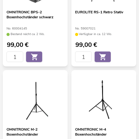
OMNITRONIC BPS-2
EUROLITE RS-1 Retro Stativ
Boxenhochständer schwarz
No. 60004145
No. 59007021
Bestand reicht ca. 2 Wo.
Verfügbar in ca. 12 Wo.
99,00
€
99,00
€
OMNITRONIC M-2
OMNITRONIC M-4
Boxenhochständer
Boxenhochständer