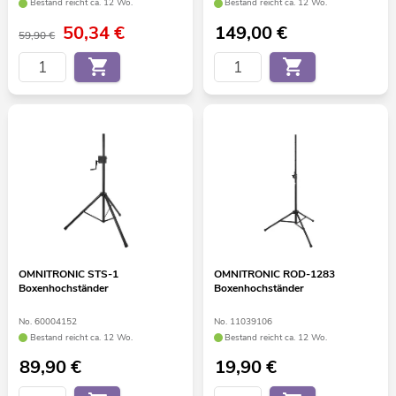
Bestand reicht ca. 12 Wo.
Bestand reicht ca. 12 Wo.
50,34
€
149,00
€
59,90 €
OMNITRONIC STS-1
OMNITRONIC ROD-1283
Boxenhochständer
Boxenhochständer
No. 60004152
No. 11039106
Bestand reicht ca. 12 Wo.
Bestand reicht ca. 12 Wo.
89,90
€
19,90
€