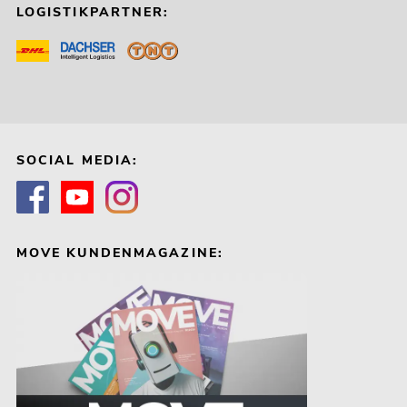
LOGISTIKPARTNER:
SOCIAL MEDIA:
MOVE KUNDENMAGAZINE: