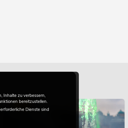
 Inhalte zu verbessern,
ktionen bereitzustellen.
LICHT
rforderliche Dienste sind