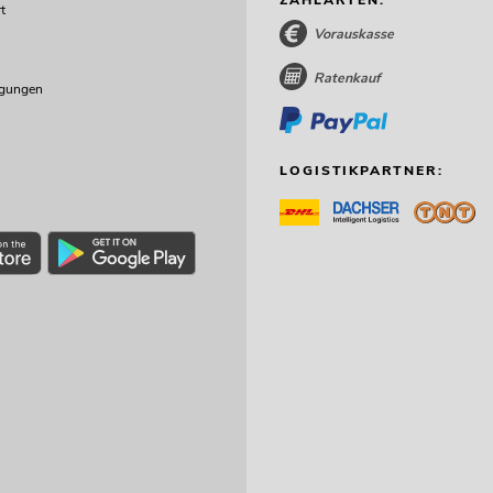
t
Vorauskasse
Ratenkauf
ngungen
LOGISTIKPARTNER: