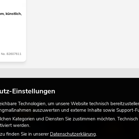
, künstlich,
No. 82607611
utz-Einstellungen
chbare Technologien, um unsere Website technisch bereitzustellen,
tingmaßnahmen auszuwerten und externe Inhalte sowie Support-Fun
LICHT
lchen Kategorien und Diensten Sie zustimmen möchten. Technisch e
iviert werden.
u finden Sie in unserer
Datenschutzerklärung
.