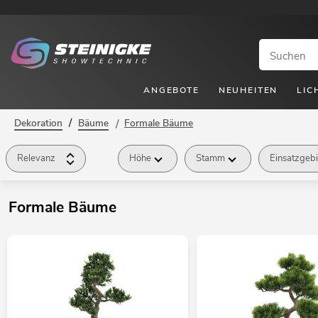
ANGEBOTE
NEUHEITEN
LIC
/
Dekoration
Bäume
/
Formale Bäume
Relevanz
Höhe
Stamm
Einsatzgebi
Formale Bäume