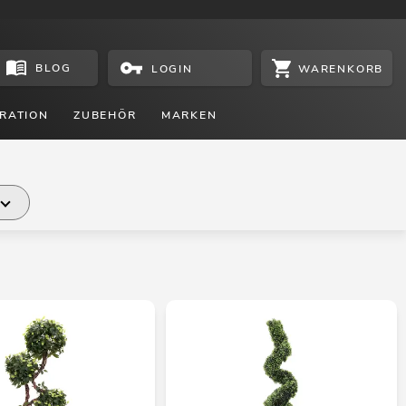
BLOG
WARENKORB
LOGIN
RATION
ZUBEHÖR
MARKEN