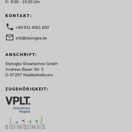
Fr. 9:00 - 15:00 Uhr
KONTAKT:
+49 931 4061 600
info@steinigke.de
ANSCHRIFT:
Steinigke Showtechnic GmbH
Andreas-Bauer-Str. 5
D-97297 Waldbüttelbrunn
ZUGEHÖRIGKEIT: