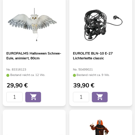
EUROPALMS Halloween Schnee-
EUROLITE BLN-10 E-27
Eule, animiert, 80cm
Lichterkette classic
No. 83316123
No. 50499021
Bestand reicht ca. 12 Wo.
Bestand reicht ca. 9 Wo.
29,90
€
39,90
€