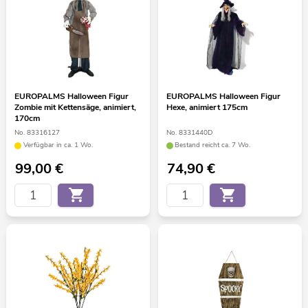
EUROPALMS Halloween Figur
EUROPALMS Halloween Figur
Zombie mit Kettensäge, animiert,
Hexe, animiert 175cm
170cm
No. 83316127
No. 8331440D
Verfügbar in ca. 1 Wo.
Bestand reicht ca. 7 Wo.
99,00
€
74,90
€