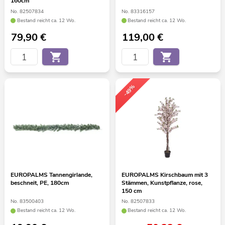
160cm
No. 82507834
No. 83316157
Bestand reicht ca. 12 Wo.
Bestand reicht ca. 12 Wo.
79,90
€
119,00
€
-49%
EUROPALMS Tannengirlande,
EUROPALMS Kirschbaum mit 3
beschneit, PE, 180cm
Stämmen, Kunstpflanze, rose,
150 cm
No. 83500403
No. 82507833
Bestand reicht ca. 12 Wo.
Bestand reicht ca. 12 Wo.