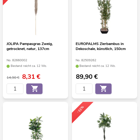
JOLIPA Pampasgras Zweig,
EUROPALMS Zierbambus in
getrocknet, natur, 137cm
Dekoschale, künstlich, 150cm
No. 82660002
No. 82509262
Bestand reicht ca. 12 Wo.
Bestand reicht ca. 12 Wo.
8,31
€
89,90
€
14,90 €
-11%