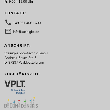
Fr. 9:00 - 15:00 Uhr
KONTAKT:
+49 931 4061 600
info@steinigke.de
ANSCHRIFT:
Steinigke Showtechnic GmbH
Andreas-Bauer-Str. 5
D-97297 Waldbüttelbrunn
ZUGEHÖRIGKEIT: