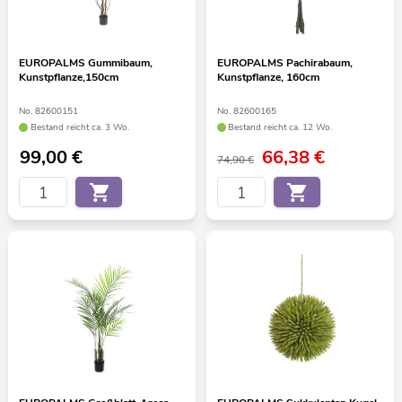
EUROPALMS Gummibaum,
EUROPALMS Pachirabaum,
Kunstpflanze,150cm
Kunstpflanze, 160cm
No. 82600151
No. 82600165
Bestand reicht ca. 3 Wo.
Bestand reicht ca. 12 Wo.
99,00
€
66,38
€
74,90 €