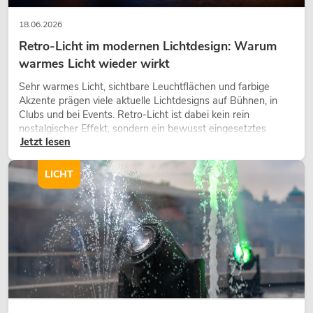
18.06.2026
Retro-Licht im modernen Lichtdesign: Warum
warmes Licht wieder wirkt
Sehr warmes Licht, sichtbare Leuchtflächen und farbige
Akzente prägen viele aktuelle Lichtdesigns auf Bühnen, in
Clubs und bei Events. Retro-Licht ist dabei kein rein
nostalgischer Effekt, sondern ein bewusst eingesetztes
Jetzt lesen
Gestaltungsmittel: Es schafft Atmosphäre, gibt Szenen
Charakter und kann technische LED-Setups emotionaler
wirken lassen.
LICHT