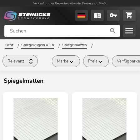
Verkauf nur an Gewerbetreibende. Preise zzgl. MwSt.
Licht
/
Spiegelkugeln & Co
/
Spiegelmatten
/
Relevanz
Marke
Preis
Verfügbarke
Spiegelmatten