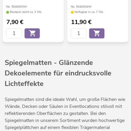
No. 5040003W
No. 5040004W
Bestand reicht ca. 3 Wo.
Verfügbar in ca. 7 Wo.
7,90
€
11,90
€
Spiegelmatten - Glänzende
Dekoelemente für eindrucksvolle
Lichteffekte
Spiegelmatten sind die ideale Wahl, um große Flächen wie
Wände, Decken oder Säulen in Eventlocations stilvoll mit
reflektierenden Oberflächen zu gestalten. Bei den
Spiegelmatten in unserem Sortiment wurden hochwertige
Spiegelplättchen auf einem flexiblen Trägermaterial