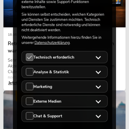
externe Inhalte sowie Support-Funktionen
bereitzustellen.
Sie können selbst entscheiden, welchen Kategorien
und Diensten Sie zustimmen möchten. Technisch
erforderliche Dienste sind notwendig und können
nicht deaktiviert werden.
18.06.2026
Weitergehende Informationen hierzu finden Sie in
Retro-Licht im modernen Lichtdesign: Warum
unserer
Datenschutzerklärung
.
warmes Licht wieder wirkt
Technisch erforderlich
Sehr warmes Licht, sichtbare Leuchtflächen und farbige
Akzente prägen viele aktuelle Lichtdesigns auf Bühnen, in
Clubs und bei Events. Retro-Licht ist dabei kein rein
Analyse & Statistik
nostalgischer Effekt, sondern ein bewusst eingesetztes
Jetzt lesen
Gestaltungsmittel: Es schafft Atmosphäre, gibt Szenen
Marketing
Charakter und kann technische LED-Setups emotionaler
wirken lassen.
LICHT
Externe Medien
Chat & Support