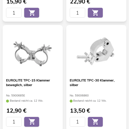
15,90
€
22,90
€
EUROLITE TPC-15 Klammer
EUROLITE TPC-30 Klammer,
beweglich, silber
silber
No. 5900685E
No. 59006860
Bestand reicht ca. 12 Wo.
Bestand reicht ca. 12 Wo.
12,90
€
13,50
€