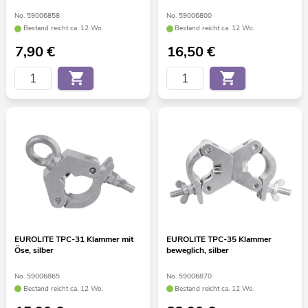
No. 59006858
No. 59006800
Bestand reicht ca. 12 Wo.
Bestand reicht ca. 12 Wo.
7,90
€
16,50
€
EUROLITE TPC-31 Klammer mit
EUROLITE TPC-35 Klammer
Öse, silber
beweglich, silber
No. 59006865
No. 59006870
Bestand reicht ca. 12 Wo.
Bestand reicht ca. 12 Wo.