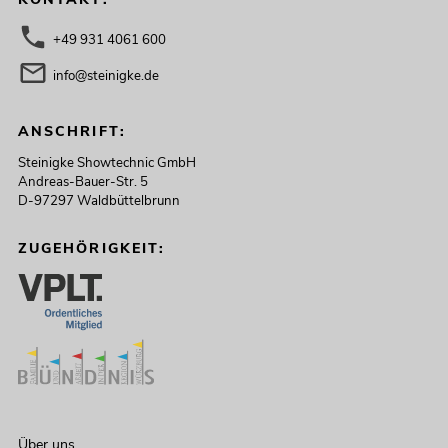
+49 931 4061 600
info@steinigke.de
ANSCHRIFT:
Steinigke Showtechnic GmbH
Andreas-Bauer-Str. 5
D-97297 Waldbüttelbrunn
ZUGEHÖRIGKEIT:
Über uns