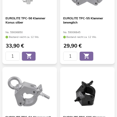
EUROLITE TPC-56 Klammer
EUROLITE TPC-55 Klammer
Konus silber
beweglich
No. 59006850
No. 59006845
Bestand reicht ca. 12 Wo.
Bestand reicht ca. 12 Wo.
33,90
€
29,90
€