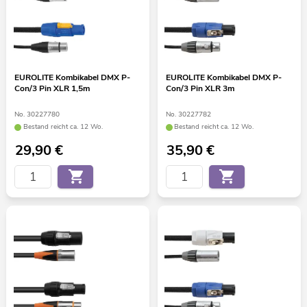
EUROLITE Kombikabel DMX P-
EUROLITE Kombikabel DMX P-
Con/3 Pin XLR 1,5m
Con/3 Pin XLR 3m
No. 30227780
No. 30227782
Bestand reicht ca. 12 Wo.
Bestand reicht ca. 12 Wo.
29,90
€
35,90
€