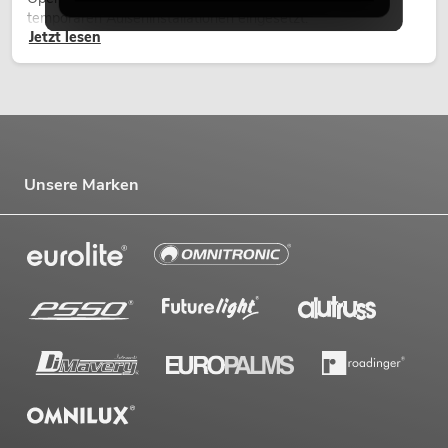
temporären Außeninstallationen eingesetzt.
Jetzt lesen
Unsere Marken