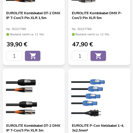
EUROLITE Kombikabel DT-2 DMX
EUROLITE Kombikabel DMX P-
IP T-Con/3 Pin XLR 1,5m
Con/3 Pin XLR 5m
No. 30227789
No. 30227784
Bestand reicht ca. 11 Wo.
Bestand reicht ca. 12 Wo.
39,90
€
47,90
€
EUROLITE Kombikabel DT-2 DMX
EUROLITE P-Con Netzkabel 1-4,
IP T-Con/3 Pin XLR 3m
3x2,5mm²