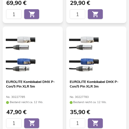
69,90
€
29,90
€
EUROLITE Kombikabel DMX P-
EUROLITE Kombikabel DMX P-
Con/5 Pin XLR 5m
Con/5 Pin XLR 3m
No. 30227785
No. 30227783
Bestand reicht ca. 12 Wo.
Bestand reicht ca. 12 Wo.
47,90
€
35,90
€