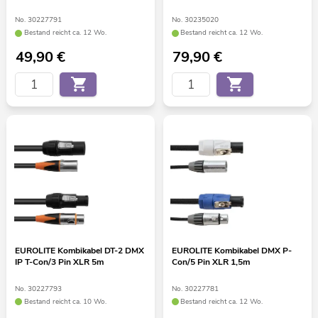
No. 30227791
No. 30235020
Bestand reicht ca. 12 Wo.
Bestand reicht ca. 12 Wo.
49,90
€
79,90
€
EUROLITE Kombikabel DT-2 DMX
EUROLITE Kombikabel DMX P-
IP T-Con/3 Pin XLR 5m
Con/5 Pin XLR 1,5m
No. 30227793
No. 30227781
Bestand reicht ca. 10 Wo.
Bestand reicht ca. 12 Wo.