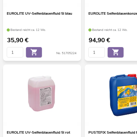
EUROLITE UV-Seifenblasenfluid 5l blau
EUROLITE Seifenblasenkonzen
Bestand reicht ca. 12 Wo.
Bestand reicht ca. 12 Wo.
35,90
€
94,90
€
No. 51705224
EUROLITE UV-Seifenblasenfluid 5l rot
PUSTEFIX Seifenblasenfluid 