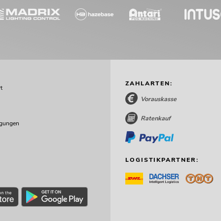
ZAHLARTEN:
t
Vorauskasse
Ratenkauf
ngungen
LOGISTIKPARTNER: