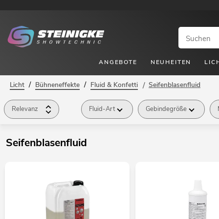
ANGEBOTE
NEUHEITEN
LIC
/
/
Licht
Bühneneffekte
Fluid & Konfetti
/
Seifenblasenfluid
Relevanz
Fluid-Art
Gebindegröße
Seifenblasenfluid