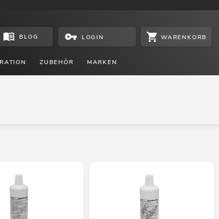
BLOG
WARENKORB
LOGIN
RATION
ZUBEHÖR
MARKEN