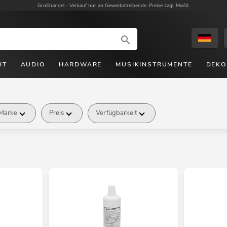
Großhandel -
Verkauf nur an Gewerbetreibende. Preise zzgl. MwSt.
HT
AUDIO
HARDWARE
MUSIKINSTRUMENTE
DEKO
Marke
Preis
Verfügbarkeit