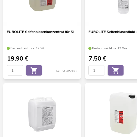
EUROLITE Seifenblasenkonzentrat für 5l
EUROLITE Seifenblasenfluid 
Bestand reicht ca. 12 Wo.
Bestand reicht ca. 12 Wo.
19,90
€
7,50
€
No. 51705300