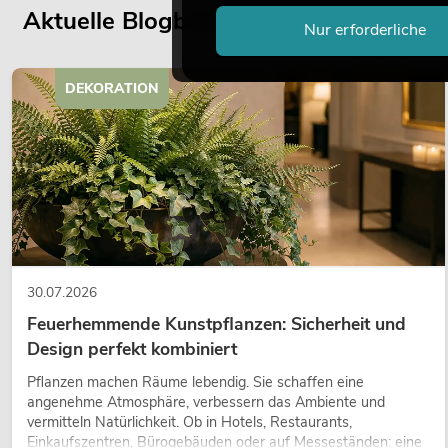
Aktuelle Blogbeiträge
Nur erforderliche
DEKORATION
30.07.2026
Feuerhemmende Kunstpflanzen: Sicherheit und
Design perfekt kombiniert
Pflanzen machen Räume lebendig. Sie schaffen eine
angenehme Atmosphäre, verbessern das Ambiente und
vermitteln Natürlichkeit. Ob in Hotels, Restaurants,
Einkaufszentren, Bürogebäuden oder auf Messeständen: eine