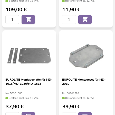
Bestand reicht ca. 12 Wo.
Bestand reicht ca. 12 Wo.
109,00
€
11,90
€
EUROLITE Montageplatte für MD-
EUROLITE Montageset für MD-
1015/MD-1030/MD-1515
2010
No. 50301585
No. 50301589
Bestand reicht ca. 12 Wo.
Bestand reicht ca. 12 Wo.
37,90
€
39,90
€