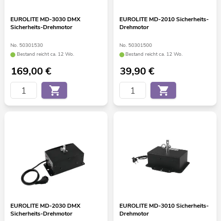
EUROLITE MD-3030 DMX
EUROLITE MD-2010 Sicherheits-
Sicherheits-Drehmotor
Drehmotor
No. 50301530
No. 50301500
Bestand reicht ca. 12 Wo.
Bestand reicht ca. 12 Wo.
169,00
€
39,90
€
EUROLITE MD-2030 DMX
EUROLITE MD-3010 Sicherheits-
Sicherheits-Drehmotor
Drehmotor