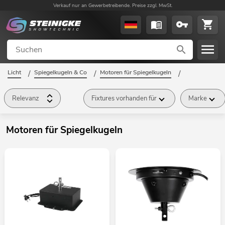
Verkauf nur an Gewerbetreibende. Preise zzgl. MwSt.
Licht
/
Spiegelkugeln & Co
/
Motoren für Spiegelkugeln
/
Relevanz
Fixtures vorhanden für
Marke
Motoren für Spiegelkugeln