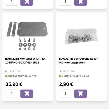
EUROLITE Montageset für MD-
EUROLITE Schraubensatz für
1015/MD-1030/MD-1515
MD-Montageplatten
No. 50301586
No. 50301591
Bestand reicht ca. 12 Wo.
Bestand reicht ca. 12 Wo.
35,90
€
2,90
€