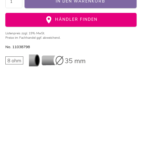
IN DEN WARENKORB
HÄNDLER FINDEN
Listenpreis
zzgl. 19% MwSt.
Preise im Fachhandel ggf. abweichend.
No. 11038798