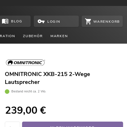
BLOG
WARENKORB
LOGIN
RATION
ZUBEHÖR
MARKEN
OMNITRONIC XKB-215 2-Wege
Lautsprecher
Bestand reicht ca. 2 Wo.
239,00
€