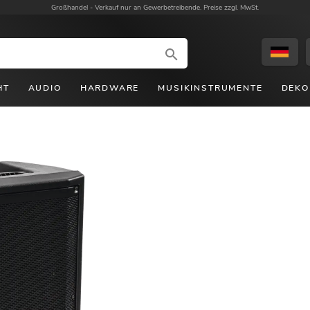
Großhandel -
Verkauf nur an Gewerbetreibende. Preise zzgl. MwSt.
HT
AUDIO
HARDWARE
MUSIKINSTRUMENTE
DEKO