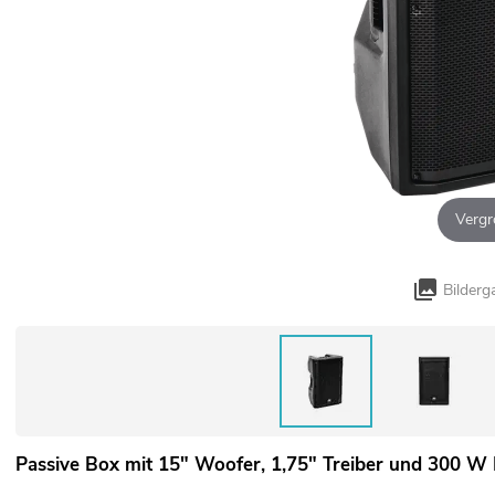
Vergr
Bilderg
Passive Box mit 15" Woofer, 1,75" Treiber und 300 