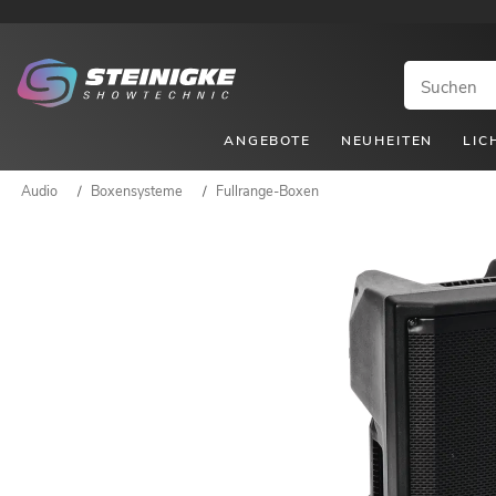
ANGEBOTE
NEUHEITEN
LIC
Audio
/
Boxensysteme
/
Fullrange-Boxen