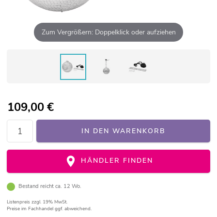
Zum Vergrößern: Doppelklick oder aufziehen
109,00
€
IN DEN WARENKORB
HÄNDLER FINDEN
Bestand reicht ca. 12 Wo.
Listenpreis
zzgl. 19% MwSt.
Preise im Fachhandel ggf. abweichend.