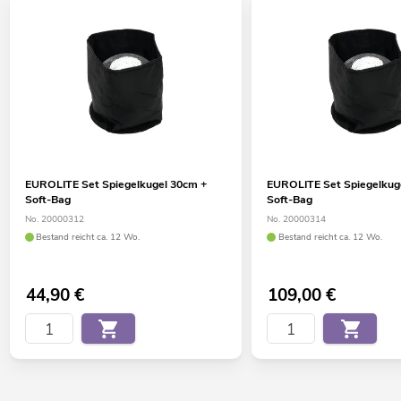
EUROLITE Set Spiegelkugel 30cm +
EUROLITE Set Spiegelkug
Soft-Bag
Soft-Bag
No. 20000312
No. 20000314
Bestand reicht ca. 12 Wo.
Bestand reicht ca. 12 Wo.
44,90
€
109,00
€