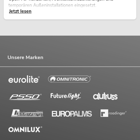
temporären Außeninstallationen eingesetzt.
Jetzt lesen
Unsere Marken