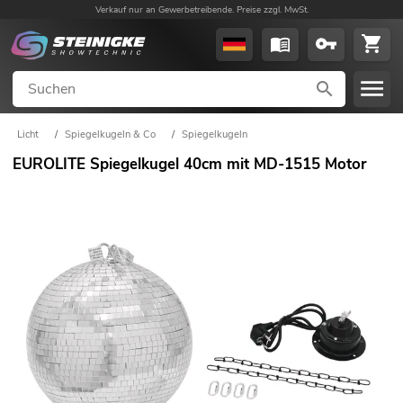
Verkauf nur an Gewerbetreibende. Preise zzgl. MwSt.
Licht
/
Spiegelkugeln & Co
/
Spiegelkugeln
EUROLITE Spiegelkugel 40cm mit MD-1515 Motor