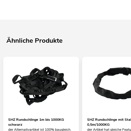
Ähnliche Produkte
SHZ Rundschlinge 1m bis 1000KG
SHZ Rundschlinge mit Sta
schwarz
0,5m/1000KG
der Alternativartikel ist 100% baugleich.
der Artikel hat gleiche Feat