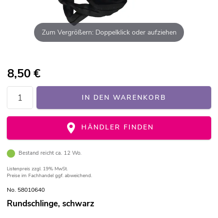
Zum Vergrößern: Doppelklick oder aufziehen
8,50
€
IN DEN WARENKORB
HÄNDLER FINDEN
Bestand reicht ca. 12 Wo.
Listenpreis
zzgl. 19% MwSt.
Preise im Fachhandel ggf. abweichend.
No. 58010640
Rundschlinge, schwarz