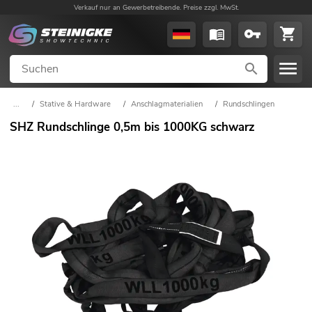
Verkauf nur an Gewerbetreibende. Preise zzgl. MwSt.
...
/
Stative & Hardware
/
Anschlagmaterialien
/
Rundschlingen
SHZ Rundschlinge 0,5m bis 1000KG schwarz