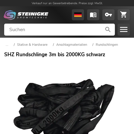
Verkauf nur an Gewerbetreibende. Preise zzgl. MwSt.
...
/
Stative & Hardware
/
Anschlagmaterialien
/
Rundschlingen
SHZ Rundschlinge 3m bis 2000KG schwarz