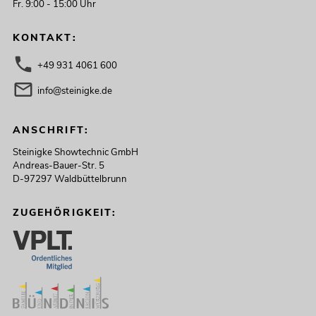
Fr. 9:00 - 15:00 Uhr
KONTAKT:
+49 931 4061 600
info@steinigke.de
ANSCHRIFT:
Steinigke Showtechnic GmbH
Andreas-Bauer-Str. 5
D-97297 Waldbüttelbrunn
ZUGEHÖRIGKEIT: