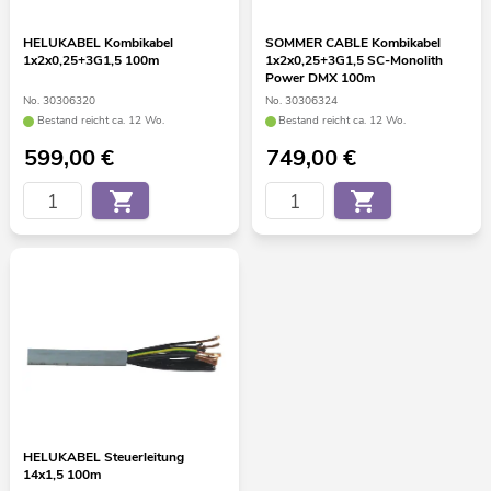
HELUKABEL Kombikabel
SOMMER CABLE Kombikabel
1x2x0,25+3G1,5 100m
1x2x0,25+3G1,5 SC-Monolith
Power DMX 100m
No. 30306320
No. 30306324
Bestand reicht ca. 12 Wo.
Bestand reicht ca. 12 Wo.
599,00
€
749,00
€
HELUKABEL Steuerleitung
14x1,5 100m