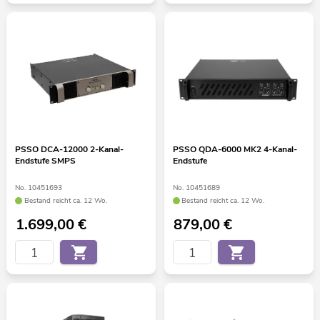
PSSO DCA-12000 2-Kanal-
PSSO QDA-6000 MK2 4-Kanal-
Endstufe SMPS
Endstufe
No. 10451693
No. 10451689
Bestand reicht ca. 12 Wo.
Bestand reicht ca. 12 Wo.
1.699,00
€
879,00
€