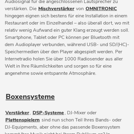
Audiosignal für die angeschlossenen Lautsprecher zu
verstärken. Die
Mischverstärker
von
OMNITRONIC
hingegen eignen sich bestens für eine Installation in einem
Restaurant oder im Einzelhandel – also überall dort, wo mit
relativ wenig Aufwand ein guter Klang erzeugt werden soll.
Smartphone, Tablet oder PC können per Bluetooth mit
dem Audioplayer verbunden, während USB- und SD/(HC)-
Speichermedien über den Player abgespielt werden. Per
Internetradio holen Sie über 1000 Radiosender aus aller
Welt in Ihre Räumlichkeiten und sorgen so für eine
angenehme sowie entspannte Atmosphäre.
Boxensysteme
Verstärker
,
DSP-Systeme
, DJ-Mixer oder
Plattenspielern
sind nun schon Teil Ihres Bands- oder
DJ-Equipments, aber ohne das passende Boxensystem