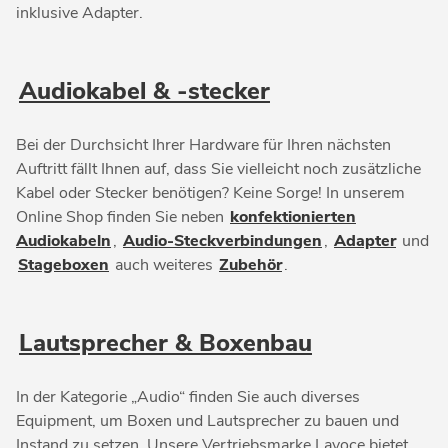
inklusive Adapter.
Audiokabel & -stecker
Bei der Durchsicht Ihrer Hardware für Ihren nächsten
Auftritt fällt Ihnen auf, dass Sie vielleicht noch zusätzliche
Kabel oder Stecker benötigen? Keine Sorge! In unserem
Online Shop finden Sie neben
konfektionierten
Audiokabeln
,
Audio-Steckverbindungen
,
Adapter
und
Stageboxen
auch weiteres
Zubehör
.
Lautsprecher & Boxenbau
In der Kategorie „Audio“ finden Sie auch diverses
Equipment, um Boxen und Lautsprecher zu bauen und
Instand zu setzen. Unsere Vertriebsmarke Lavoce bietet