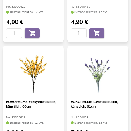
No. 83500420
No. 83500421
Bestand reicht ca. 12 Wo.
Bestand reicht ca. 12 Wo.
4,90
€
4,90
€
EUROPALMS Forsythienbusch,
EUROPALMS Lavendelbusch,
künstlich, 60cm
künstlich, 61cm
No. 82505629
No. 82600231
Bestand reicht ca. 12 Wo.
Bestand reicht ca. 12 Wo.