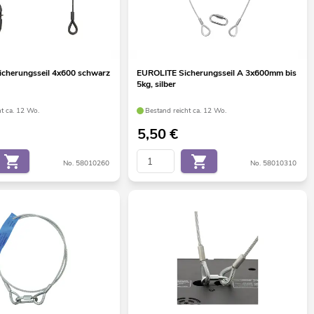
cherungsseil 4x600 schwarz
EUROLITE Sicherungsseil A 3x600mm bis
5kg, silber
ht ca. 12 Wo.
Bestand reicht ca. 12 Wo.
5,50
€
No. 58010260
No. 58010310