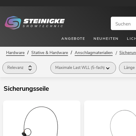
ANGEBOTE
NEUHEITEN
LIC
/
/
Hardware
Stative & Hardware
Anschlagmaterialien
/
Sicherun
Relevanz
Maximale Last WLL (5-fach)
Länge
Sicherungsseile