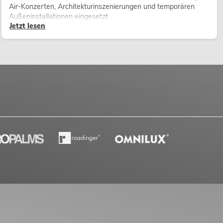
Air-Konzerten, Architekturinszenierungen und temporären
Außeninstallationen eingesetzt.
Jetzt lesen