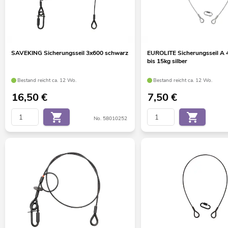
SAVEKING Sicherungsseil 3x600 schwarz
EUROLITE Sicherungsseil A
bis 15kg silber
Bestand reicht ca. 12 Wo.
Bestand reicht ca. 12 Wo.
16,50
€
7,50
€
No. 58010252