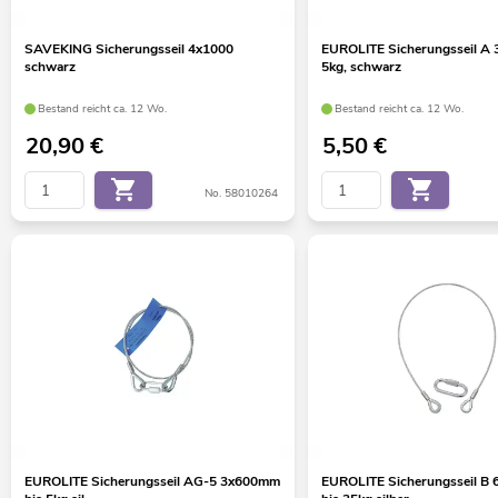
SAVEKING Sicherungsseil 4x1000
EUROLITE Sicherungsseil A
schwarz
5kg, schwarz
Bestand reicht ca. 12 Wo.
Bestand reicht ca. 12 Wo.
20,90
€
5,50
€
No. 58010264
EUROLITE Sicherungsseil AG-5 3x600mm
EUROLITE Sicherungsseil B