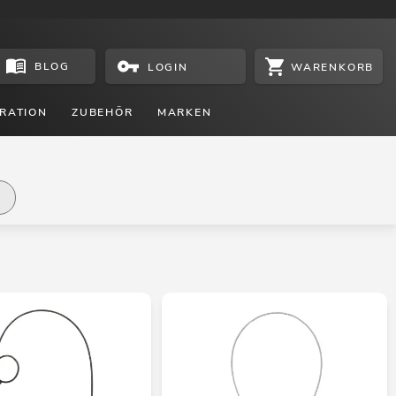
BLOG
WARENKORB
LOGIN
RATION
ZUBEHÖR
MARKEN