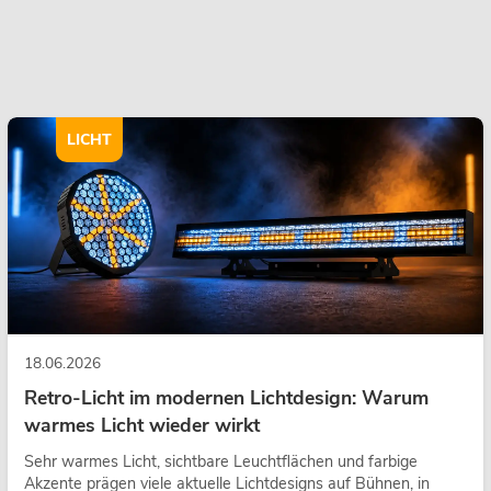
LICHT
18.06.2026
Retro-Licht im modernen Lichtdesign: Warum
warmes Licht wieder wirkt
Sehr warmes Licht, sichtbare Leuchtflächen und farbige
Akzente prägen viele aktuelle Lichtdesigns auf Bühnen, in