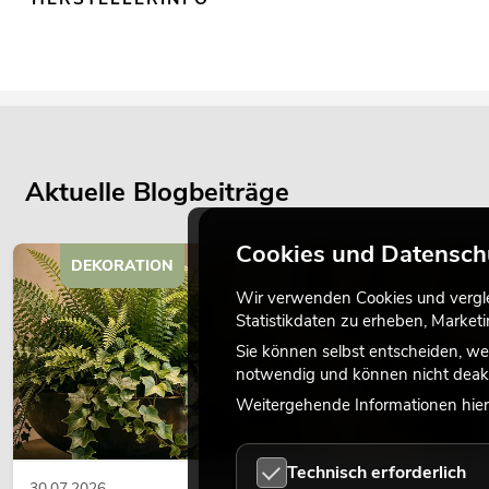
Aktuelle Blogbeiträge
Cookies und Datensch
DEKORATION
Wir verwenden Cookies und verglei
Statistikdaten zu erheben, Marke
Sie können selbst entscheiden, we
notwendig und können nicht deakt
Weitergehende Informationen hierz
Technisch erforderlich
30.07.2026