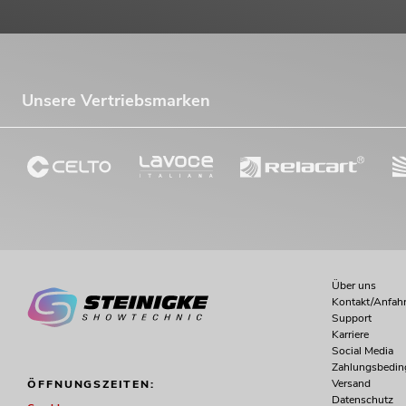
Unsere Vertriebsmarken
Über uns
Kontakt/Anfahr
Support
Karriere
Social Media
Zahlungsbedi
Versand
ÖFFNUNGSZEITEN:
Datenschutz