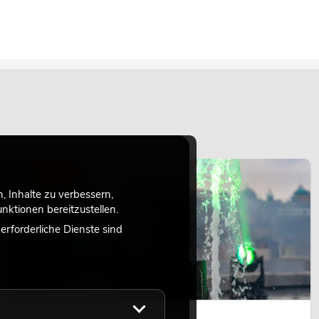
LICHT
 Inhalte zu verbessern,
ktionen bereitzustellen.
rforderliche Dienste sind
14.05.2026