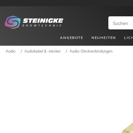
ANGEBOTE
NEUHEITEN
LIC
Audio
/
Audiokabel & -stecker
/
Audio-Steckverbindungen