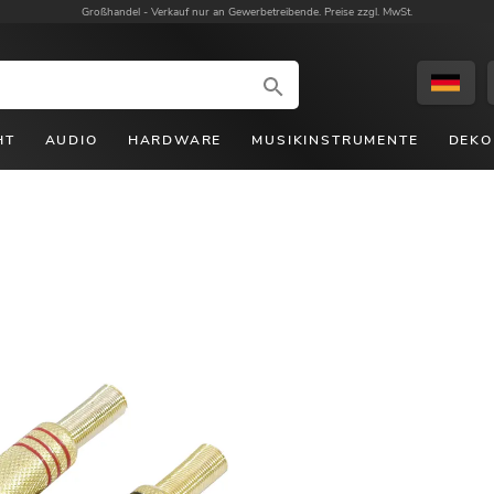
Großhandel -
Verkauf nur an Gewerbetreibende. Preise zzgl. MwSt.
HT
AUDIO
HARDWARE
MUSIKINSTRUMENTE
DEKO