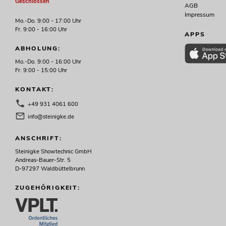
Geschlossen
AGB
Impressum
Mo.-Do. 9:00 - 17:00 Uhr
Fr. 9:00 - 16:00 Uhr
APPS
ABHOLUNG:
Mo.-Do. 9:00 - 16:00 Uhr
Fr. 9:00 - 15:00 Uhr
KONTAKT:
+49 931 4061 600
info@steinigke.de
ANSCHRIFT:
Steinigke Showtechnic GmbH
Andreas-Bauer-Str. 5
D-97297 Waldbüttelbrunn
ZUGEHÖRIGKEIT: