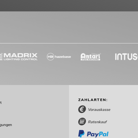
ZAHLARTEN:
t
Vorauskasse
Ratenkauf
ngungen